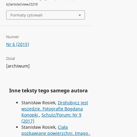
lz/article/view/2210
Formaty cytowań
Numer
Nr 6 (2015)
Dział
[archiwum]
Inne teksty tego samego autora
Stanisław Rosiek,
Drohobycz jest
wszędzie. Fotografie Bogdana
Konopki
,
Schulz/Forum: Nr 9
(2017)
Stanisław Rosiek,
Ciała
pozbawiane powierzchni. Imago
,