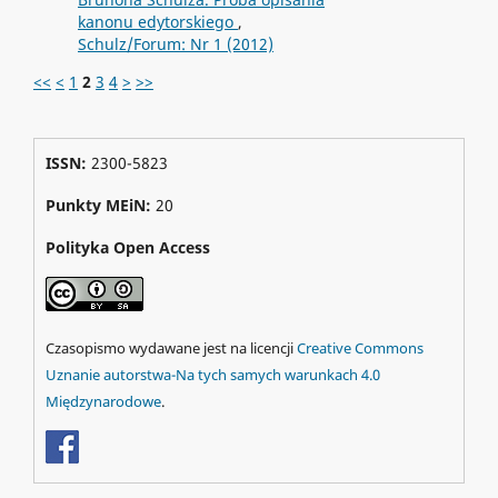
kanonu edytorskiego
,
Schulz/Forum: Nr 1 (2012)
<<
<
1
2
3
4
>
>>
ISSN:
2300-5823
Punkty MEiN:
20
Polityka Open Access
Czasopismo wydawane jest na licencji
Creative Commons
Uznanie autorstwa-Na tych samych warunkach 4.0
Międzynarodowe
.