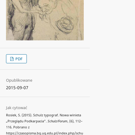
PDF
Opublikowane
2015-09-07
Jak cytować
Rosiek, S. (2015). Schulz typograf. Nowa winieta
„Przeglądu Podkarpacia”.
Schulz/Forum
, (6), 112–
116. Pobrano z
https://czasopisma.bg.ug.edu.pl/index.php/schu