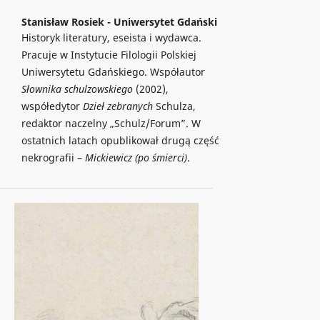
Stanisław Rosiek -
Uniwersytet Gdański
Historyk literatury, eseista i wydawca.
Pracuje w Instytucie Filologii Polskiej
Uniwersytetu Gdańskiego. Współautor
Słownika schulzowskiego
(2002),
współedytor
Dzieł zebranych
Schulza,
redaktor naczelny „Schulz/Forum”. W
ostatnich latach opublikował drugą część
nekrografii –
Mickiewicz (po śmierci)
.