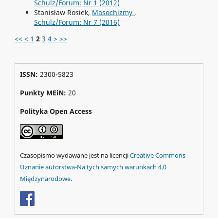
Schulz/Forum: Nr 1 (2012)
Stanisław Rosiek,
Masochizmy
,
Schulz/Forum: Nr 7 (2016)
<<
<
1
2
3
4
>
>>
ISSN:
2300-5823
Punkty MEiN:
20
Polityka Open Access
Czasopismo wydawane jest na licencji
Creative Commons
Uznanie autorstwa-Na tych samych warunkach 4.0
Międzynarodowe
.