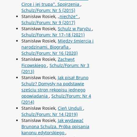
Circe i jej trupa”. Spojrzenia
,
Schulz/Forum: Nr 5 (2015)
Stanisław Rosiek,
„niechże”
,
Schulz/Forum: Nr 9 (2017)
Stanisław Rosiek,
Schulz w Paryżu
,
Schulz/Forum: Nr 17–18 (2021)
Stanisław Rosiek,
Między śmiercią i
narodzinami. Biografia
,
Schulz/Forum: Nr 16 (2020)
Stanisław Rosiek,
Zachwyt
Ficowskiego
,
Schulz/Forum: Nr 3
(2013)
Stanisław Rosiek,
Jak pisał Bruno
Schulz? Domysły na podstawie
sześciu stron rękopisu jednego
opowiadania
,
Schulz/Forum: Nr 4
(2014)
Stanisław Rosiek,
Cień Unduli
,
Schulz/Forum: Nr 14 (2019)
Stanisław Rosiek,
Jak wydawać
Brunona Schulza. Próba opisania
kanonu edytorskiego
,