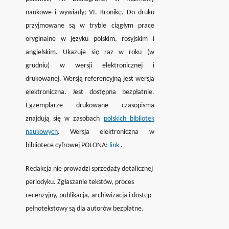
naukowe i wywiady; VI. Kronikę. Do druku
przyjmowane są w trybie ciągłym prace
oryginalne w języku polskim, rosyjskim i
angielskim.
Ukazuje się raz w roku (w
grudniu) w wersji elektronicznej i
drukowanej. Wersją referencyjną jest wersja
elektroniczna. Jest dostępna bezpłatnie.
Egzemplarze drukowane czasopisma
znajdują się w zasobach
polskich bibliotek
naukowych
. Wersja elektroniczna w
bibliotece cyfrowej POLONA:
link
.
Redakcja nie prowadzi sprzedaży detalicznej
periodyku. Zgłaszanie tekstów, proces
recenzyjny, publikacja, archiwizacja i dostęp
pełnotekstowy są dla autorów bezpłatne.