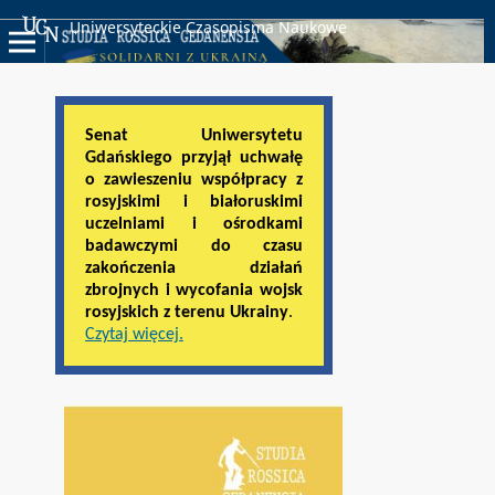
Uniwersyteckie Czasopisma Naukowe
Senat Uniwersytetu
Gdańskiego przyjął uchwałę
o zawieszeniu współpracy z
rosyjskimi i białoruskimi
uczelniami i ośrodkami
badawczymi do czasu
zakończenia działań
zbrojnych i wycofania wojsk
rosyjskich z terenu Ukrainy
.
Czytaj więcej.