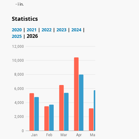
- i in.