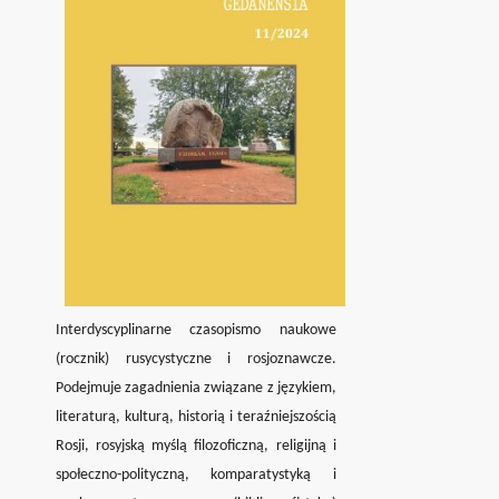
Interdyscyplinarne czasopismo
naukowe
(rocznik) rusycystyczne
i rosjoznawcze.
Podejmuje zagadnienia związane z językiem,
literaturą, kulturą, historią i teraźniejszością
Rosji, rosyjską myślą filozoficzną, religijną i
społeczno-polityczną, komparatystyką i