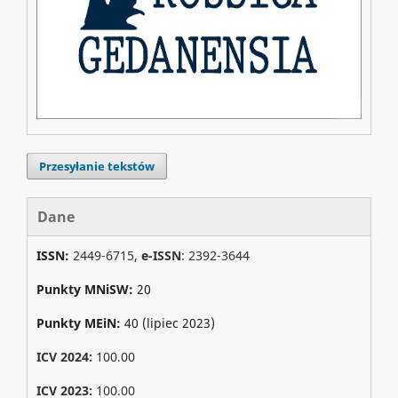
Przesyłanie tekstów
Dane
ISSN:
2449-6715,
e-ISSN
: 2392-3644
Punkty MNiSW:
20
Punkty MEiN:
40 (lipiec 2023)
ICV 2024:
100.00
ICV 2023:
100.00