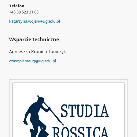
Telefon
+48 58 523 31 65
katarzyna.wojan@ug.edu.pl
Wsparcie techniczne
Agnieszka Kranich-Lamczyk
czasopismaug@ug.edu.pl