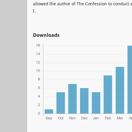
allowed the author of The Confession to conduct 
I.
Downloads