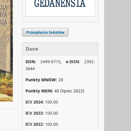
Przesyłanie tekstów
Dane
ISSN:
2449-6715,
e-ISSN
: 2392-
3644
Punkty MNiSW:
20
Punkty MEiN:
40 (lipiec 2023)
ICV 2024:
100.00
ICV 2023:
100.00
ICV 2022:
100.00