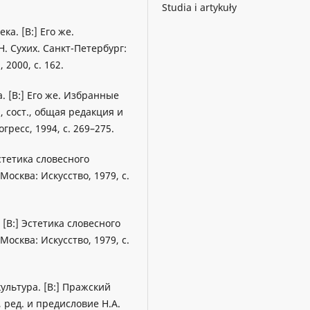
Studia i artykuły
а. [В:] Его же.
Н. Сухих. Санкт-Петербург:
2000, с. 162.
а. [В:] Его же. Избранные
, сост., общая редакция и
гресс, 1994, с. 269–275.
стетика словесного
Москва: Искусство, 1979, с.
[B:] Эстетика словесного
Москва: Искусство, 1979, c.
ультура. [В:] Пражский
 ред. и предисловие Н.А.