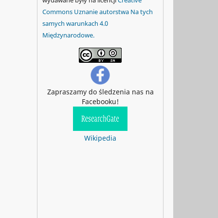
Commons Uznanie autorstwa Na tych
samych warunkach 4.0
Międzynarodowe.
Zapraszamy do śledzenia nas na
Facebooku!
Wikipedia