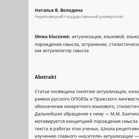
Наталья В. Володина
Череповецкий государственный университет
Słowa kluczowe:
aктуализация, языковой, язык
порождения смысла, остранение, стилистически
как актуализатор смысла
Abstrakt
Статья посвящена понятию актуализация, изн
рамках русского ОПОЯЗа и Пражского лингвист
обозначения конкретного языкового, стилистич
Дальнейшее обращение к нему — М.М. Бахтин
мотивируется концепцией порождения смысла
текста в работах этих ученых. Школа рецептивн
изучению главного «носителя» актуализации —