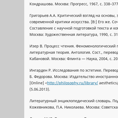
Кондрашова. Москва: Прогресс, 1967, c. 338–377
Григорьев А.А. Критический взгляд на основы,
современной критики искусства. [В:] Его же. Соч
Составление с научной подготовкой текста и ко
Москва: Художественная литература, 1990, с. 31
Изер В. Процесс чтения. Феноменологический п
литературная теория. Антология. Сост., перево
Кабановой. Москва: Флинта — Наука, 2004, с. 20
Ингарден Р. Исследования по эстетике. Перевод
Б. Федорова. Москва: Издательство иностранно
[Оnline] <
http://philosophy.ru/library/
aesthetics
(5.06.2013).
Литературный энциклопедический словарь. Под
Кожевникова, П.А. Николаева. Москва: Советска