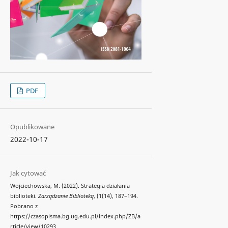
PDF
Opublikowane
2022-10-17
Jak cytować
Wojciechowska, M. (2022). Strategia działania
biblioteki.
Zarządzanie Biblioteką
, (1(14), 187–194.
Pobrano z
https://czasopisma.bg.ug.edu.pl/index.php/ZB/a
rticle/view/10293