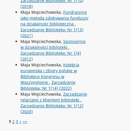
Zarządzanie Biblioteką: Nr 1(10)
(2018)
Maja Wojciechowska,
Fundraising
jako metoda zdobywania funduszy
na działalność biblioteczną
,
Zarządzanie Biblioteką: Nr 1(13)
(2021)
Maja Wojciechowska,
Sponsoring
w działalności biblioteki
,
Zarządzanie Biblioteką: Nr 1(4)
(2012)
Maja Wojciechowska,
Kolekcja
europejska i zbiory polskie w
Bibliotece Kongresu w
Waszyngtonie
,
Zarządzanie
Biblioteką: Nr 1(14) (2022)
Maja Wojciechowska,
Zarządzanie
relacjami z klientem biblioteki
,
Zarządzanie Biblioteką: Nr 1(12)
(2020)
1
2
3
>
>>