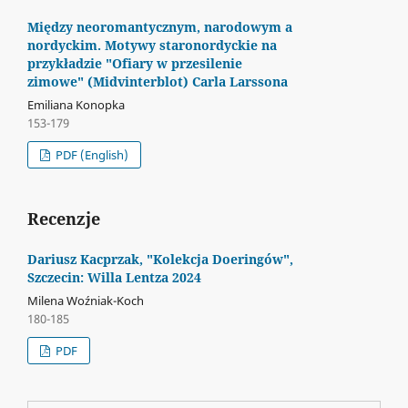
Między neoromantycznym, narodowym a
nordyckim. Motywy staronordyckie na
przykładzie "Ofiary w przesilenie
zimowe" (Midvinterblot) Carla Larssona
Emiliana Konopka
153-179
PDF (English)
Recenzje
Dariusz Kacprzak, "Kolekcja Doeringów",
Szczecin: Willa Lentza 2024
Milena Woźniak-Koch
180-185
PDF