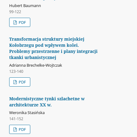
Hubert Baumann
99-122
PDF
Transformacja struktury miejskiej
Kołobrzegu pod wpływem kolei.
Problemy przestrzenne i plany integracji
tkanki urbanistycznej
Adrianna Brechelke-Wojtczak
123-140
PDF
Modernistyczne tynki szlachetne w
architekturze XX w.
Weronika Stasińska
141-152
PDF