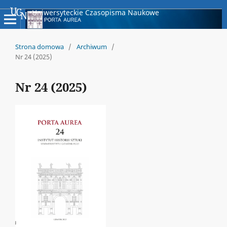
Uniwersyteckie Czasopisma Naukowe
Strona domowa
/
Archiwum
/
Nr 24 (2025)
Nr 24 (2025)