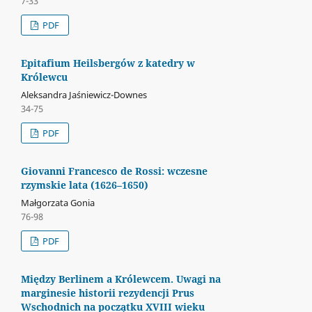
7-33
PDF
Epitafium Heilsbergów z katedry w
Królewcu
Aleksandra Jaśniewicz-Downes
34-75
PDF
Giovanni Francesco de Rossi: wczesne
rzymskie lata (1626–1650)
Małgorzata Gonia
76-98
PDF
Między Berlinem a Królewcem. Uwagi na
marginesie historii rezydencji Prus
Wschodnich na początku XVIII wieku