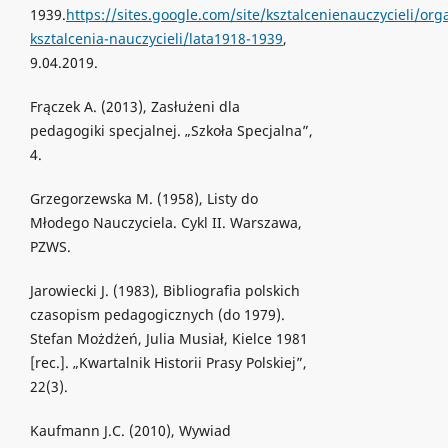
1939.
https://sites.google.com/site/ksztalcenienauczycieli/org
ksztalcenia-nauczycieli/lata1918-1939
,
9.04.2019.
Frączek A. (2013), Zasłużeni dla
pedagogiki specjalnej. „Szkoła Specjalna”,
4.
Grzegorzewska M. (1958), Listy do
Młodego Nauczyciela. Cykl II. Warszawa,
PZWS.
Jarowiecki J. (1983), Bibliografia polskich
czasopism pedagogicznych (do 1979).
Stefan Możdżeń, Julia Musiał, Kielce 1981
[rec.]. „Kwartalnik Historii Prasy Polskiej”,
22(3).
Kaufmann J.C. (2010), Wywiad