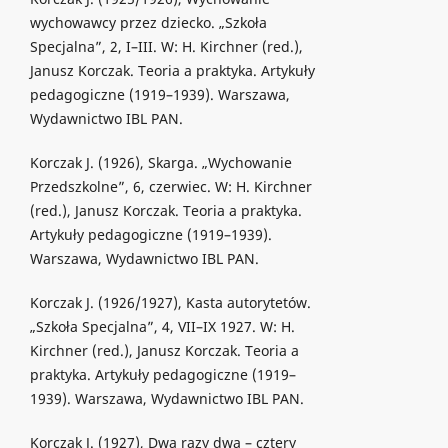
wychowawcy przez dziecko. „Szkoła
Specjalna”, 2, I–III. W: H. Kirchner (red.),
Janusz Korczak. Teoria a praktyka. Artykuły
pedagogiczne (1919–1939). Warszawa,
Wydawnictwo IBL PAN.
Korczak J. (1926), Skarga. „Wychowanie
Przedszkolne”, 6, czerwiec. W: H. Kirchner
(red.), Janusz Korczak. Teoria a praktyka.
Artykuły pedagogiczne (1919–1939).
Warszawa, Wydawnictwo IBL PAN.
Korczak J. (1926/1927), Kasta autorytetów.
„Szkoła Specjalna”, 4, VII–IX 1927. W: H.
Kirchner (red.), Janusz Korczak. Teoria a
praktyka. Artykuły pedagogiczne (1919–
1939). Warszawa, Wydawnictwo IBL PAN.
Korczak J. (1927), Dwa razy dwa – cztery