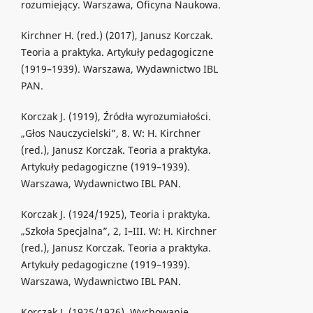
rozumiejący. Warszawa, Oficyna Naukowa.
Kirchner H. (red.) (2017), Janusz Korczak.
Teoria a praktyka. Artykuły pedagogiczne
(1919–1939). Warszawa, Wydawnictwo IBL
PAN.
Korczak J. (1919), Źródła wyrozumiałości.
„Głos Nauczycielski”, 8. W: H. Kirchner
(red.), Janusz Korczak. Teoria a praktyka.
Artykuły pedagogiczne (1919–1939).
Warszawa, Wydawnictwo IBL PAN.
Korczak J. (1924/1925), Teoria i praktyka.
„Szkoła Specjalna”, 2, I–III. W: H. Kirchner
(red.), Janusz Korczak. Teoria a praktyka.
Artykuły pedagogiczne (1919–1939).
Warszawa, Wydawnictwo IBL PAN.
Korczak J. (1925/1926), Wychowanie