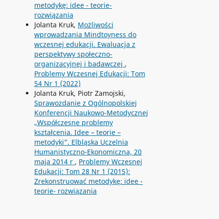
metodykę: idee - teorie-
rozwiązania
Jolanta Kruk,
Możliwości
wprowadzania Mindtoyness do
wczesnej edukacji. Ewaluacja z
perspektywy społeczno-
organizacyjnej i badawczej
,
Problemy Wczesnej Edukacji: Tom
54 Nr 1 (2022)
Jolanta Kruk, Piotr Zamojski,
Sprawozdanie z Ogólnopolskiej
Konferencji Naukowo-Metodycznej
„Współczesne problemy
kształcenia. Idee – teorie –
metodyki”. Elbląska Uczelnia
Humanistyczno-Ekonomiczna, 20
maja 2014 r
,
Problemy Wczesnej
Edukacji: Tom 28 Nr 1 (2015):
Zrekonstruować metodykę: idee -
teorie- rozwiązania