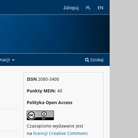
Zaloguj
PL
EN
rmacji
Szukaj
ISSN
2080-3400
Punkty MEiN:
40
Polityka Open Access
Czasopismo wydawane jest
na
licencji Creative Commons