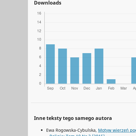
Downloads
Inne teksty tego samego autora
Ewa Rogowska-Cybulska,
Motyw wierzeń po