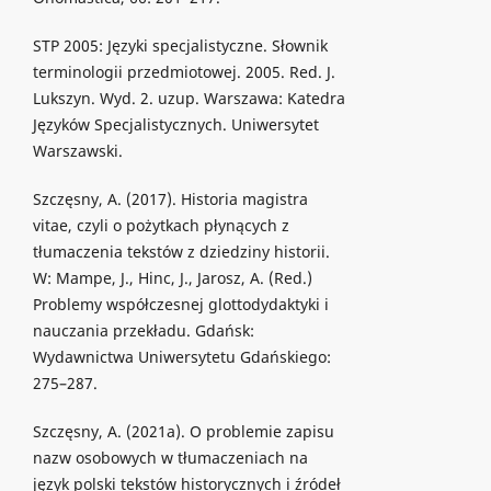
STP 2005: Języki specjalistyczne. Słownik
terminologii przedmiotowej. 2005. Red. J.
Lukszyn. Wyd. 2. uzup. Warszawa: Katedra
Języków Specjalistycznych. Uniwersytet
Warszawski.
Szczęsny, A. (2017). Historia magistra
vitae, czyli o pożytkach płynących z
tłumaczenia tekstów z dziedziny historii.
W: Mampe, J., Hinc, J., Jarosz, A. (Red.)
Problemy współczesnej glottodydaktyki i
nauczania przekładu. Gdańsk:
Wydawnictwa Uniwersytetu Gdańskiego:
275–287.
Szczęsny, A. (2021a). O problemie zapisu
nazw osobowych w tłumaczeniach na
język polski tekstów historycznych i źródeł