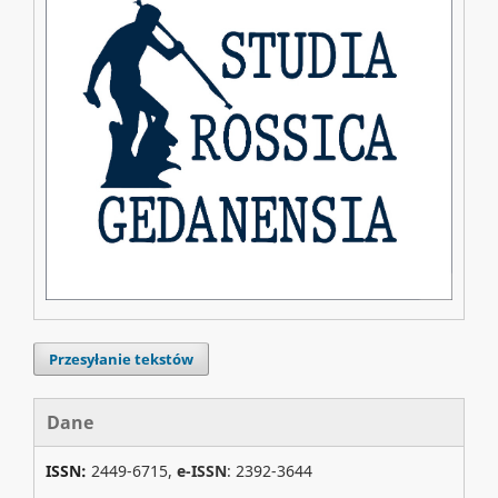
Przesyłanie tekstów
Dane
ISSN:
2449-6715,
e-ISSN
: 2392-3644