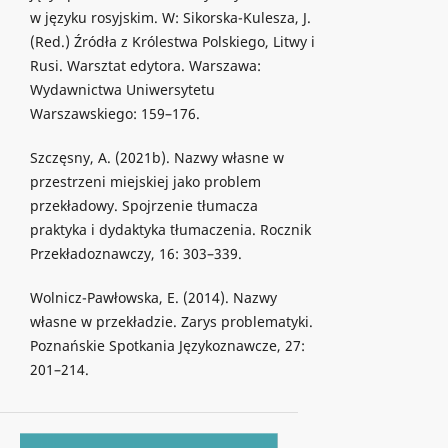
w języku rosyjskim. W: Sikorska-Kulesza, J.
(Red.) Źródła z Królestwa Polskiego, Litwy i
Rusi. Warsztat edytora. Warszawa:
Wydawnictwa Uniwersytetu
Warszawskiego: 159–176.
Szczęsny, A. (2021b). Nazwy własne w
przestrzeni miejskiej jako problem
przekładowy. Spojrzenie tłumacza
praktyka i dydaktyka tłumaczenia. Rocznik
Przekładoznawczy, 16: 303–339.
Wolnicz-Pawłowska, E. (2014). Nazwy
własne w przekładzie. Zarys problematyki.
Poznańskie Spotkania Językoznawcze, 27:
201–214.