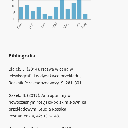
Bibliografia
Białek, E. (2014). Nazwa własna w
leksykografii i w dydaktyce przekładu.
Rocznik Przekładoznawczy, 9: 281–301.
Gasek, B. (2017). Antroponimy w
nowoczesnym rosyjsko-polskim słowniku
przekładowym. Studia Rossica
Posnaniensia, 42: 137–148.