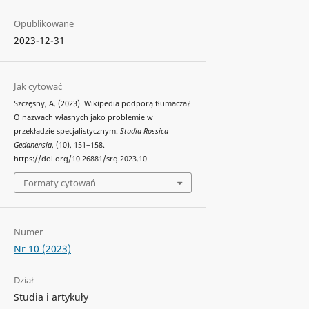
Opublikowane
2023-12-31
Jak cytować
Szczęsny, A. (2023). Wikipedia podporą tłumacza?
O nazwach własnych jako problemie w
przekładzie specjalistycznym.
Studia Rossica
Gedanensia
, (10), 151–158.
https://doi.org/10.26881/srg.2023.10
Formaty cytowań
Numer
Nr 10 (2023)
Dział
Studia i artykuły