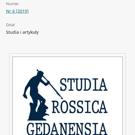
Numer
Nr 6 (2019)
Dział
Studia i artykuły