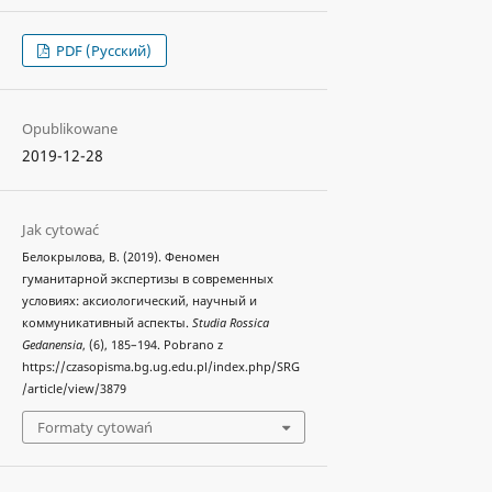
PDF (Русский)
Opublikowane
2019-12-28
Jak cytować
Белокрылова, В. (2019). Феномен
гуманитарной экспертизы в современных
условиях: аксиологический, научный и
коммуникативный аспекты.
Studia Rossica
Gedanensia
, (6), 185–194. Pobrano z
https://czasopisma.bg.ug.edu.pl/index.php/SRG
/article/view/3879
Formaty cytowań