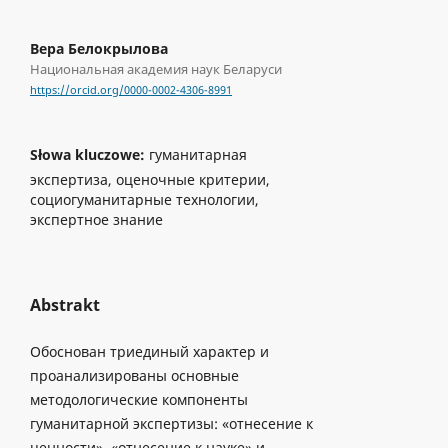
Вера Белокрылова
Национальная академия наук Беларуси
https://orcid.org/0000-0002-4306-8991
Słowa kluczowe:
гуманитарная
экспертиза, оценочные критерии,
социогуманитарные технологии,
экспертное знание
Abstrakt
Обоснован триединый характер и
проанализированы основные
методологические компоненты
гуманитарной экспертизы: «отнесение к
ценности», «отнесение к науке» и