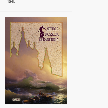
154].