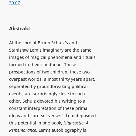
20.07
Abstrakt
At the core of Bruno Schulz’s and
Stanisław Lem’s imaginary are the same
images of magical phenomena and rituals
formed in their childhood. These
prospections of two children, these two
overpast worlds, almost thirty years apart,
separated by groundbreaking political
events, are surprisingly close to each
other. Schulz devoted his writing to a
constant interpretation of these primal
ideas and “pre-set verses”. Lem deposited
this potential in one book,
Highcastle: A
Remembrance.
Lem’s autobiography is