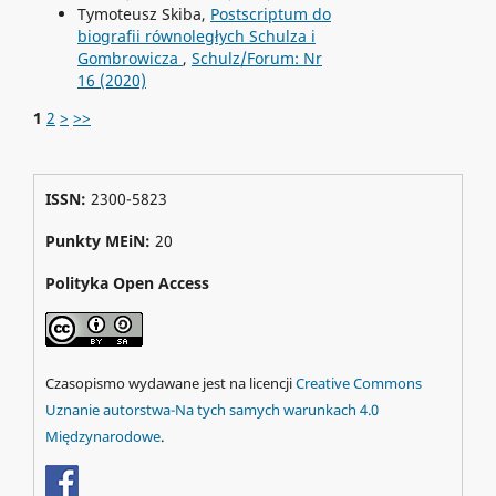
Tymoteusz Skiba,
Postscriptum do
biografii równoległych Schulza i
Gombrowicza
,
Schulz/Forum: Nr
16 (2020)
1
2
>
>>
ISSN:
2300-5823
Punkty MEiN:
20
Polityka Open Access
Czasopismo wydawane jest na licencji
Creative Commons
Uznanie autorstwa-Na tych samych warunkach 4.0
Międzynarodowe
.