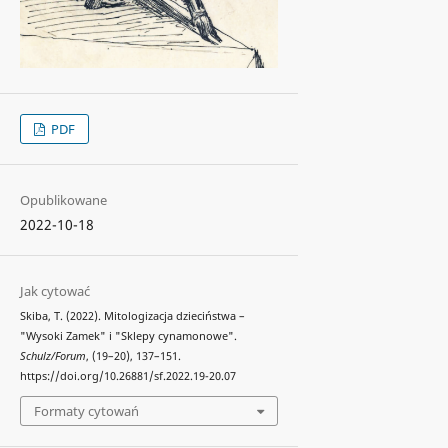
PDF
Opublikowane
2022-10-18
Jak cytować
Skiba, T. (2022). Mitologizacja dzieciństwa –
"Wysoki Zamek" i "Sklepy cynamonowe".
Schulz/Forum
, (19–20), 137–151.
https://doi.org/10.26881/sf.2022.19-20.07
Formaty cytowań