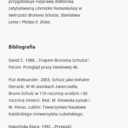
przygotowuje rozprawę doktorską
zatytułowaną
Literackie homunkulusy w
twórczości Brunona Schulza, Stanisława
Lema i Philipa K. Dicka
.
Bibliografia
David C. 1988. „Tropem Brunona Schulza”.
Forum. Przegląd prasy światowej 46.
Fiut Aleksander. 2003. Schulz jako bohater
literacki. W W ułamkach zwierciadła.
Bruno Schulz w 110 rocznicę urodzin i 60
rocznicę śmierci. Red. M. Kitowska-Łysiak i
W. Panas. Lublin: Towarzystwo Naukowe
Katolickiego Uniwersytetu Lubelskiego.
Kopcińska Klara. 1992. „Przepaść