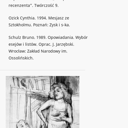
recenzenta”. Twórczość 9.
Ozick Cynthia. 1994. Mesjasz ze
Sztokholmu. Poznań: Zysk i s-ka.
Schulz Bruno. 1989. Opowiadania. Wybór
esejów i listów. Oprac. J. Jarzębski.
Wrocław: Zakład Narodowy im.
Ossolińskich.