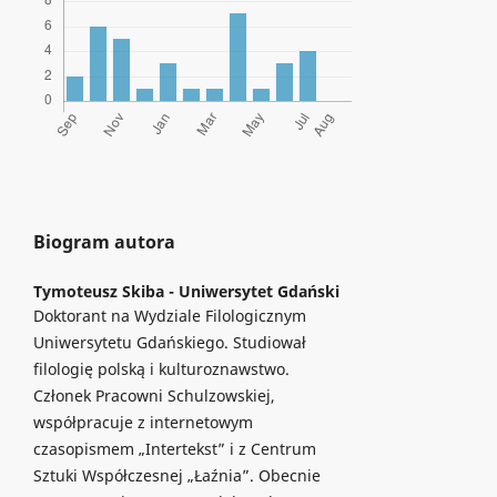
Biogram autora
Tymoteusz Skiba -
Uniwersytet Gdański
Doktorant na Wydziale Filologicznym
Uniwersytetu Gdańskiego. Studiował
filologię polską i kulturoznawstwo.
Członek Pracowni Schulzowskiej,
współpracuje z internetowym
czasopismem „Intertekst” i z Centrum
Sztuki Współczesnej „Łaźnia”. Obecnie