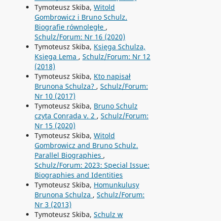
Tymoteusz Skiba,
Witold
Gombrowicz i Bruno Schulz.
Biografie równoległe
,
Schulz/Forum: Nr 16 (2020)
Tymoteusz Skiba,
Księga Schulza,
Księga Lema
,
Schulz/Forum: Nr 12
(2018)
Tymoteusz Skiba,
Kto napisał
Brunona Schulza?
,
Schulz/Forum:
Nr 10 (2017)
Tymoteusz Skiba,
Bruno Schulz
czyta Conrada v. 2
,
Schulz/Forum:
Nr 15 (2020)
Tymoteusz Skiba,
Witold
Gombrowicz and Bruno Schulz.
Parallel Biographies
,
Schulz/Forum: 2023: Special Issue:
Biographies and Identities
Tymoteusz Skiba,
Homunkulusy
Brunona Schulza
,
Schulz/Forum:
Nr 3 (2013)
Tymoteusz Skiba,
Schulz w