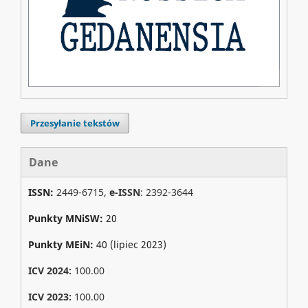
Przesyłanie tekstów
Dane
ISSN:
2449-6715,
e-ISSN
: 2392-3644
Punkty MNiSW:
20
Punkty MEiN:
40 (lipiec 2023)
ICV 2024:
100.00
ICV 2023:
100.00