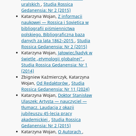
uralskich
,
Studia Rossica
Gedanensia: Nr 2 (2015)
Katarzyna Wojan,
Z informacji
naukowej — Rossica i Sovietica w
bibliografii piśmiennictwa
polskiego. Bibliograficzna baza
danych za lata 1862–2015
,
Studia
Rossica Gedanensia: Nr 2 (2015)
Katarzyna Wojan,
Jałowiec/kadyk w
świetle „etymologii globalnej”
,
Studia Rossica Gedanensia: Nr 1
(2014)
Zbigniew Kaźmierczyk, Katarzyna
Wojan,
Od Redaktorów
,
Studia
Rossica Gedanensia: Nr 11 (2024)
Katarzyna Wojan,
Doktor Stanisław
Ulaszek: Artysta — nauczyciel —
tłumacz. Laudacja z okazji
jubileuszu 45-lecia pracy
akademickiej
,
Studia Rossica
Gedanensia: Nr 2 (2015)
Katarzyna Wojan,
O Autorach
,