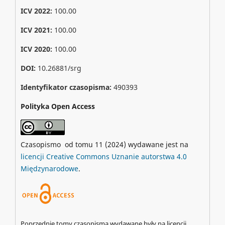
ICV 2022:
100.00
ICV 2021:
100.00
ICV 2020:
100.00
DOI:
10.26881/srg
Identyfikator czasopisma:
490393
Polityka Open Access
Czasopismo od tomu 11 (2024) wydawane jest na
licencji Creative Commons Uznanie autorstwa 4.0
Międzynarodowe
.
Poprzednie tomy czasopisma wydawane były na licencji