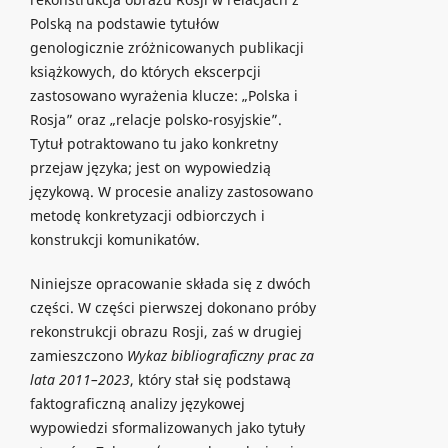
Polską na podstawie tytułów
genologicznie zróżnicowanych publikacji
książkowych, do których ekscerpcji
zastosowano wyrażenia klucze: „Polska i
Rosja” oraz „relacje polsko-rosyjskie”.
Tytuł potraktowano tu jako konkretny
przejaw języka; jest on wypowiedzią
językową. W procesie analizy zastosowano
metodę konkretyzacji odbiorczych i
konstrukcji komunikatów.
Niniejsze opracowanie składa się z dwóch
części. W części pierwszej dokonano próby
rekonstrukcji obrazu Rosji, zaś w drugiej
zamieszczono
Wykaz bibliograficzny prac za
lata 2011–2023
, który stał się podstawą
faktograficzną analizy językowej
wypowiedzi sformalizowanych jako tytuły