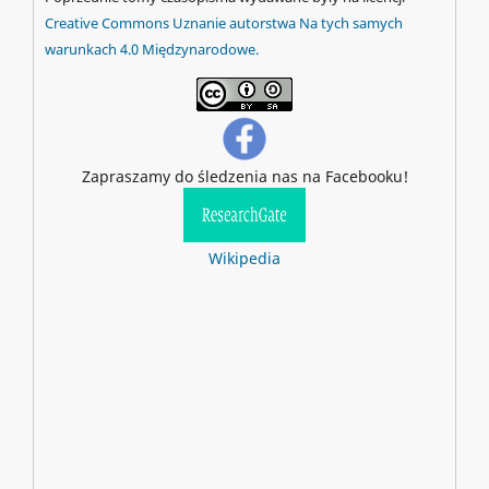
Creative Commons Uznanie autorstwa Na tych samych
warunkach 4.0 Międzynarodowe.
Zapraszamy do śledzenia nas na Facebooku!
Wikipedia