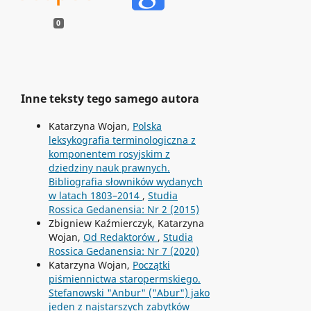
0
Inne teksty tego samego autora
Katarzyna Wojan,
Polska
leksykografia terminologiczna z
komponentem rosyjskim z
dziedziny nauk prawnych.
Bibliografia słowników wydanych
w latach 1803–2014
,
Studia
Rossica Gedanensia: Nr 2 (2015)
Zbigniew Kaźmierczyk, Katarzyna
Wojan,
Od Redaktorów
,
Studia
Rossica Gedanensia: Nr 7 (2020)
Katarzyna Wojan,
Początki
piśmiennictwa staropermskiego.
Stefanowski "Anbur" ("Abur") jako
jeden z najstarszych zabytków