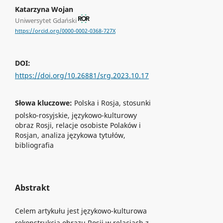
Katarzyna Wojan
Uniwersytet Gdański
https://orcid.org/0000-0002-0368-727X
DOI:
https://doi.org/10.26881/srg.2023.10.17
Słowa kluczowe:
Polska i Rosja, stosunki
polsko-rosyjskie, językowo-kulturowy
obraz Rosji, relacje osobiste Polaków i
Rosjan, analiza językowa tytułów,
bibliografia
Abstrakt
Celem artykułu jest językowo-kulturowa
rekonstrukcja obrazu Rosji w relacjach z