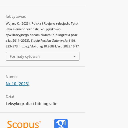
Jak cytować
Wojan, K. (2023). Polska i Rosja w relacjach. Tytuł
jako element rekonstrukcji językowo-
cywilizacyjnego obrazu świata (bibliografia prac
z lat 2011–2023).
Studia Rossica Gedanensia
, (10),
323–373. https://doi.org/10.26881/srg.2023.10.17
Formaty cytowań
Numer
Nr 10 (2023)
Dział
Leksykografia i bibliografie