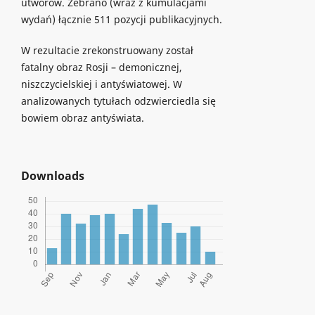
utworów. Zebrano (wraz z kumulacjami
wydań) łącznie 511 pozycji publikacyjnych.
W rezultacie zrekonstruowany został
fatalny obraz Rosji – demonicznej,
niszczycielskiej i antyświatowej. W
analizowanych tytułach odzwierciedla się
bowiem obraz antyświata.
Downloads