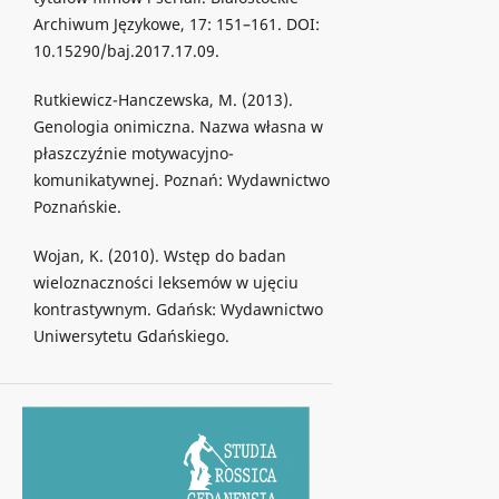
Archiwum Językowe, 17: 151–161. DOI:
10.15290/baj.2017.17.09.
Rutkiewicz-Hanczewska, M. (2013).
Genologia onimiczna. Nazwa własna w
płaszczyźnie motywacyjno-
komunikatywnej. Poznań: Wydawnictwo
Poznańskie.
Wojan, K. (2010). Wstęp do badan
wieloznaczności leksemów w ujęciu
kontrastywnym. Gdańsk: Wydawnictwo
Uniwersytetu Gdańskiego.