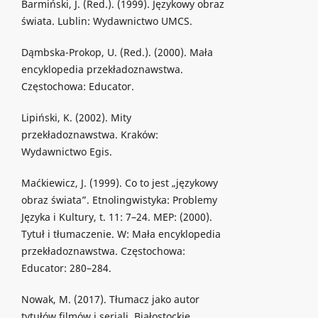
Barmiński, J. (Red.). (1999). Językowy obraz
świata. Lublin: Wydawnictwo UMCS.
Dąmbska-Prokop, U. (Red.). (2000). Mała
encyklopedia przekładoznawstwa.
Częstochowa: Educator.
Lipiński, K. (2002). Mity
przekładoznawstwa. Kraków:
Wydawnictwo Egis.
Maćkiewicz, J. (1999). Co to jest „językowy
obraz świata”. Etnolingwistyka: Problemy
Języka i Kultury, t. 11: 7–24. MEP: (2000).
Tytuł i tłumaczenie. W: Mała encyklopedia
przekładoznawstwa. Częstochowa:
Educator: 280–284.
Nowak, M. (2017). Tłumacz jako autor
tytułów filmów i seriali. Białostockie