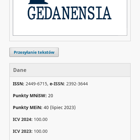
Przesyłanie tekstów
Dane
ISSN:
2449-6715,
e-ISSN
: 2392-3644
Punkty MNiSW:
20
Punkty MEiN:
40 (lipiec 2023)
ICV 2024:
100.00
ICV 2023:
100.00