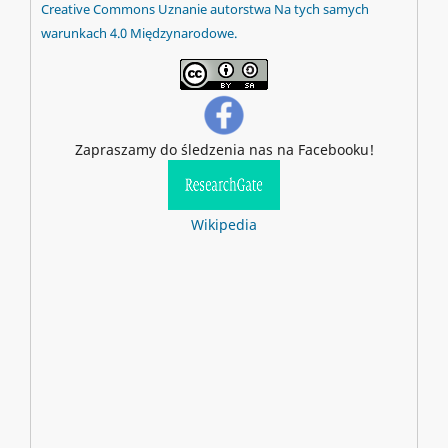
Creative Commons Uznanie autorstwa Na tych samych
warunkach 4.0 Międzynarodowe.
Zapraszamy do śledzenia nas na Facebooku!
Wikipedia