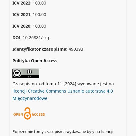
ICV 2022:
100.00
ICV 2021:
100.00
ICV 2020:
100.00
DOI:
10.26881/srg
Identyfikator czasopisma:
490393
Polityka Open Access
Czasopismo od tomu 11 (2024) wydawane jest na
licencji Creative Commons Uznanie autorstwa 4.0
Międzynarodowe
.
Poprzednie tomy czasopisma wydawane były na licencji