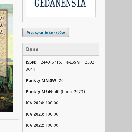
Przesyłanie tekstów
Dane
ISSN:
2449-6715,
e-ISSN
: 2392-
3644
Punkty MNiSW:
20
Punkty MEiN:
40 (lipiec 2023)
ICV 2024:
100.00
ICV 2023:
100.00
ICV 2022:
100.00