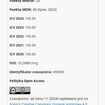
Punkty MNiSW:
20
Punkty MEiN:
40 (lipiec 2023)
ICV 2024:
100.00
ICV 2023:
100.00
ICV 2022:
100.00
ICV 2021:
100.00
ICV 2020:
100.00
DOI:
10.26881/srg
Identyfikator czasopisma:
490393
Polityka Open Access
Czasopismo od tomu 11 (2024) wydawane jest na
licencji Creative Commons Uznanie autorstwa 4.0