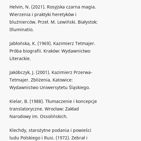
Helvin, N. (2021). Rosyjska czarna magia.
Wierzenia i praktyki heretyków i
bluźnierców. Przeł. M. Lewiński. Białystok:
Illuminatio.
Jabłońska, К. (1969). Kazimierz Tetmajer.
Próba biografii. Kraków: Wydawnictwo
Literackie.
Jakóbczyk, J. (2001). Kazimierz Przerwa-
Tetmajer. Zbliżenia. Katowice:
Wydawnictwo Uniwersytetu Śląskiego.
Kielar, B. (1988). Tłumaczenie i koncepcje
translatoryczne. Wrocław: Zakład
Narodowy im. Ossolińskich.
Klechdy, starożytne podania i powieści
ludu Polskiego i Rusi. (1972). Zebrał i