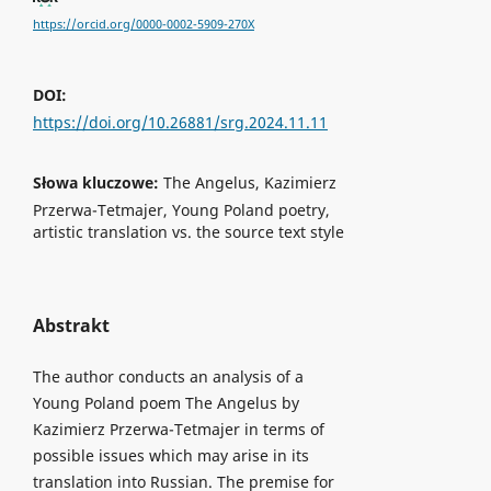
https://orcid.org/0000-0002-5909-270X
DOI:
https://doi.org/10.26881/srg.2024.11.11
Słowa kluczowe:
The Angelus, Kazimierz
Przerwa-Tetmajer, Young Poland poetry,
artistic translation vs. the source text style
Abstrakt
The author conducts an analysis of a
Young Poland poem The Angelus by
Kazimierz Przerwa-Tetmajer in terms of
possible issues which may arise in its
translation into Russian. The premise for