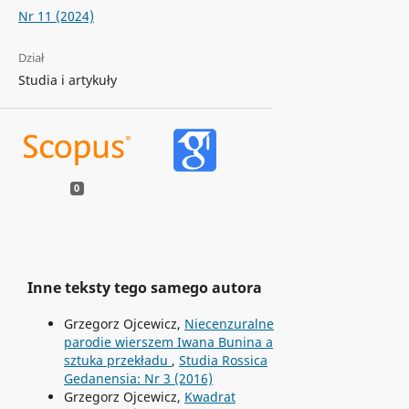
Nr 11 (2024)
Dział
Studia i artykuły
0
Inne teksty tego samego autora
Grzegorz Ojcewicz,
Niecenzuralne
parodie wierszem Iwana Bunina a
sztuka przekładu
,
Studia Rossica
Gedanensia: Nr 3 (2016)
Grzegorz Ojcewicz,
Kwadrat