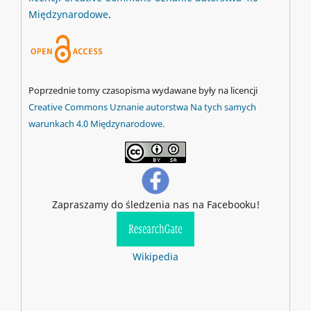
Międzynarodowe
.
Poprzednie tomy czasopisma wydawane były na licencji
Creative Commons Uznanie autorstwa Na tych samych
warunkach 4.0 Międzynarodowe.
Zapraszamy do śledzenia nas na Facebooku!
Wikipedia