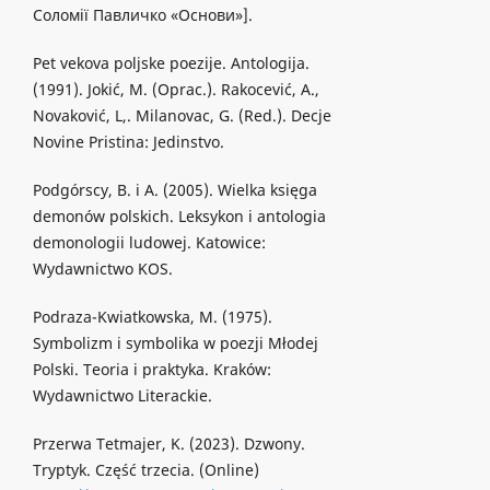
Соломії Павличко «Основи»].
Pet vekova poljske poezije. Antologija.
(1991). Jokić, M. (Oprac.). Rakocević, A.,
Novaković, L,. Milanovac, G. (Red.). Decje
Novine Pristina: Jedinstvo.
Podgórscy, B. i A. (2005). Wielka księga
demonów polskich. Leksykon i antologia
demonologii ludowej. Katowice:
Wydawnictwo KOS.
Podraza-Kwiatkowska, M. (1975).
Symbolizm i symbolika w poezji Młodej
Polski. Teoria i praktyka. Kraków:
Wydawnictwo Literackie.
Przerwa Tetmajer, K. (2023). Dzwony.
Tryptyk. Część trzecia. (Online)