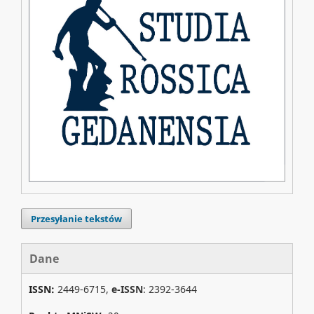
Przesyłanie tekstów
Dane
ISSN:
2449-6715,
e-ISSN
: 2392-3644