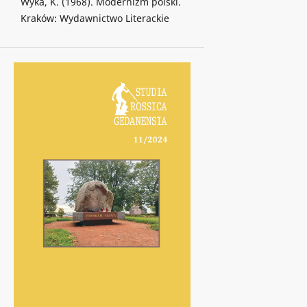
Wyka, K. (1968). Modernizm polski.
Kraków: Wydawnictwo Literackie