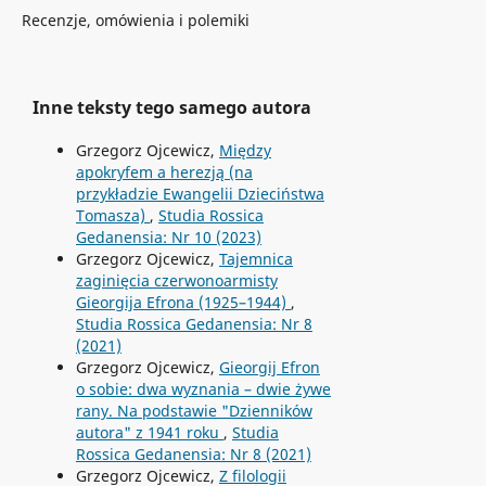
Recenzje, omówienia i polemiki
Inne teksty tego samego autora
Grzegorz Ojcewicz,
Między
apokryfem a herezją (na
przykładzie Ewangelii Dzieciństwa
Tomasza)
,
Studia Rossica
Gedanensia: Nr 10 (2023)
Grzegorz Ojcewicz,
Tajemnica
zaginięcia czerwonoarmisty
Gieorgija Efrona (1925–1944)
,
Studia Rossica Gedanensia: Nr 8
(2021)
Grzegorz Ojcewicz,
Gieorgij Efron
o sobie: dwa wyznania – dwie żywe
rany. Na podstawie "Dzienników
autora" z 1941 roku
,
Studia
Rossica Gedanensia: Nr 8 (2021)
Grzegorz Ojcewicz,
Z filologii