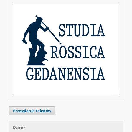
Przesyłanie tekstów
Dane