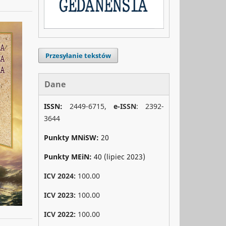
Przesyłanie tekstów
Dane
ISSN:
2449-6715,
e-ISSN
: 2392-
3644
Punkty MNiSW:
20
Punkty MEiN:
40 (lipiec 2023)
ICV 2024:
100.00
ICV 2023:
100.00
ICV 2022:
100.00