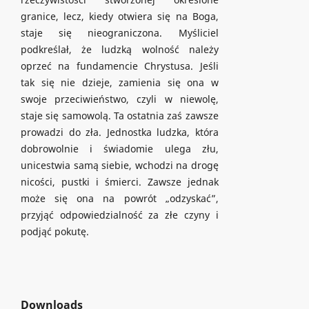
granice, lecz, kiedy otwiera się na Boga,
staje się nieograniczona. Myśliciel
podkreślał, że ludzką wolność należy
oprzeć na fundamencie Chrystusa. Jeśli
tak się nie dzieje, zamienia się ona w
swoje przeciwieństwo, czyli w niewolę,
staje się samowolą. Ta ostatnia zaś zawsze
prowadzi do zła. Jednostka ludzka, która
dobrowolnie i świadomie ulega złu,
unicestwia samą siebie, wchodzi na drogę
nicości, pustki i śmierci. Zawsze jednak
może się ona na powrót „odzyskać”,
przyjąć odpowiedzialność za złe czyny i
podjąć pokutę.
Downloads