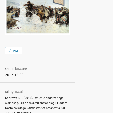
PDF
Opublikowane
2017-12-30
Jak cytować
Koprowski, P. (2017). Istnienie obdarzonego
wolnością. Szkic z zakresu antropologii Fiodora
Dostojewskiego.
Studia Rossica Gedanensia
, (4),
221–226. Pobrano z