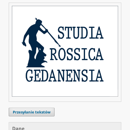
Przesyłanie tekstów
Dane