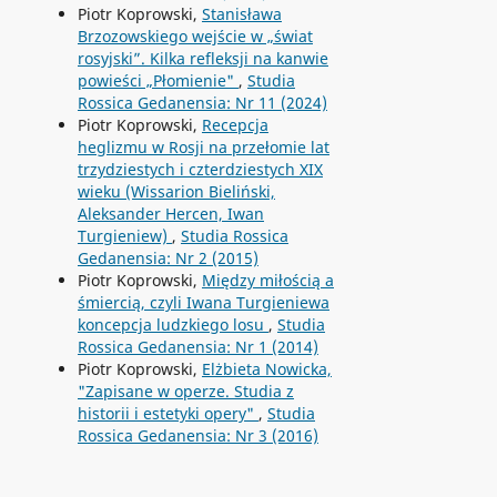
Piotr Koprowski,
Stanisława
Brzozowskiego wejście w „świat
rosyjski”. Kilka refleksji na kanwie
powieści „Płomienie"
,
Studia
Rossica Gedanensia: Nr 11 (2024)
Piotr Koprowski,
Recepcja
heglizmu w Rosji na przełomie lat
trzydziestych i czterdziestych XIX
wieku (Wissarion Bieliński,
Aleksander Hercen, Iwan
Turgieniew)
,
Studia Rossica
Gedanensia: Nr 2 (2015)
Piotr Koprowski,
Między miłością a
śmiercią, czyli Iwana Turgieniewa
koncepcja ludzkiego losu
,
Studia
Rossica Gedanensia: Nr 1 (2014)
Piotr Koprowski,
Elżbieta Nowicka,
"Zapisane w operze. Studia z
historii i estetyki opery"
,
Studia
Rossica Gedanensia: Nr 3 (2016)