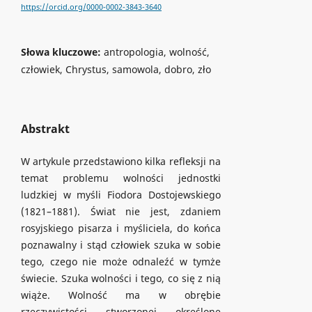
https://orcid.org/0000-0002-3843-3640
Słowa kluczowe:
antropologia, wolność,
człowiek, Chrystus, samowola, dobro, zło
Abstrakt
W artykule przedstawiono kilka refleksji na
temat problemu wolności jednostki
ludzkiej w myśli Fiodora Dostojewskiego
(1821–1881). Świat nie jest, zdaniem
rosyjskiego pisarza i myśliciela, do końca
poznawalny i stąd człowiek szuka w sobie
tego, czego nie może odnaleźć w tymże
świecie. Szuka wolności i tego, co się z nią
wiąże. Wolność ma w obrębie
rzeczywistości stworzonej określone