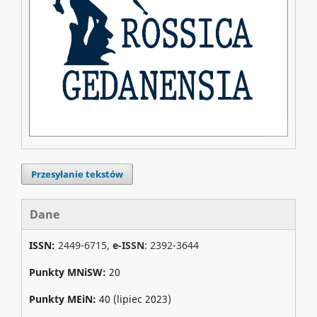
Przesyłanie tekstów
Dane
ISSN:
2449-6715,
e-ISSN
: 2392-3644
Punkty MNiSW:
20
Punkty MEiN:
40 (lipiec 2023)