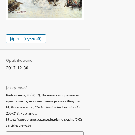
PDF (Русский)
Opublikowane
2017-12-30
Jak cytować
Padsasonny, S. (2017). Варшавская премьера
идиота как путь осмысления романа Федора
М. Достоевского.
Studia Rossica Gedanensia
, (4),
205–218. Pobrano z
https://czasopisma.bg.ug.edu.pl/index.php/SRG
/article/view/56