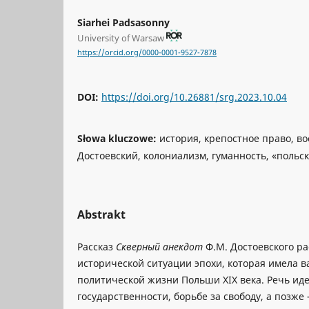
Siarhei Padsasonny
University of Warsaw
https://orcid.org/0000-0001-9527-7878
DOI:
https://doi.org/10.26881/srg.2023.10.04
Słowa kluczowe:
история, крепостное право, вос
Достоевский, колониализм, гуманность, «польс
Abstrakt
Рассказ
Скверный анекдот
Ф.М. Достоевского р
исторической ситуации эпохи, которая имела 
политической жизни Польши ХIХ века. Речь иде
государственности, борьбе за свободу, а позже