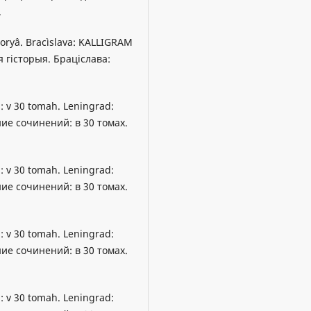
.
storyâ. Bracìslava: KALLIGRAM
я гісторыя. Браціслава:
j: v 30 tomah. Leningrad:
ние сочинений: в 30 томах.
j: v 30 tomah. Leningrad:
ние сочинений: в 30 томах.
j: v 30 tomah. Leningrad:
ние сочинений: в 30 томах.
j: v 30 tomah. Leningrad: