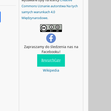
Commons Uznanie autorstwa Na tych
samych warunkach 4.0
Międzynarodowe.
Zapraszamy do śledzenia nas na
Facebooku!
Wikipedia