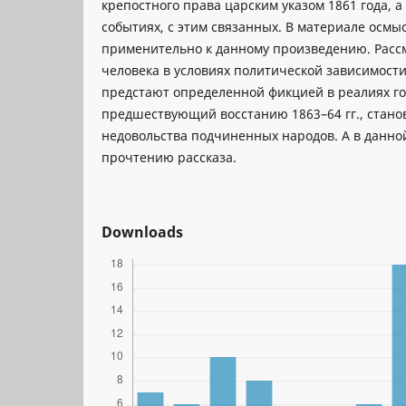
крепостного права царским указом 1861 года, 
событиях, с этим связанных. В материале осм
применительно к данному произведению. Расс
человека в условиях политической зависимости
предстают определенной фикцией в реалиях го
предшествующий восстанию 1863–64 гг., стан
недовольства подчиненных народов. А в данной
прочтению рассказа.
Downloads