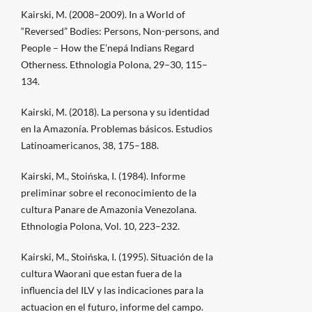
Kairski, M. (2008–2009). In a World of
“Reversed” Bodies: Persons, Non-persons, and
People – How the E’nepá Indians Regard
Otherness. Ethnologia Polona, 29–30, 115–
134.
Kairski, M. (2018). La persona y su identidad
en la Amazonía. Problemas básicos. Estudios
Latinoamericanos, 38, 175–188.
Kairski, M., Stoińska, I. (1984). Informe
preliminar sobre el reconocimiento de la
cultura Panare de Amazonia Venezolana.
Ethnologia Polona, Vol. 10, 223–232.
Kairski, M., Stoińska, I. (1995). Situación de la
cultura Waorani que estan fuera de la
influencia del ILV y las indicaciones para la
actuacion en el futuro, informe del campo.