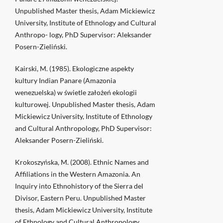
Unpublished Master thesis, Adam Mickiewicz
University, Institute of Ethnology and Cultural
Anthropo- logy, PhD Supervisor: Aleksander
Posern-Zieliński.
Kairski, M. (1985). Ekologiczne aspekty
kultury Indian Panare (Amazonia
wenezuelska) w świetle założeń ekologii
kulturowej. Unpublished Master thesis, Adam
Mickiewicz University, Institute of Ethnology
and Cultural Anthropology, PhD Supervisor:
Aleksander Posern-Zieliński.
Krokoszyńska, M. (2008). Ethnic Names and
Affiliations in the Western Amazonia. An
Inquiry into Ethnohistory of the Sierra del
Divisor, Eastern Peru. Unpublished Master
thesis, Adam Mickiewicz University, Institute
of Ethnology and Cultural Anthropology,