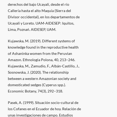
derechos del bajo Ucayali, desde el río
Callería hasta el alto Maquía (Sierra del
Divisor occidental), en los departamentos de
Ucayali y Loreto. UAM-AIDESEP: Iquitos,
Lima, Poznań. AIDESEP, UAM.
Kujawska, M. (2019). Different systems of
knowledge found in the reproductive health
of Ashaninka women from the Peruvian
Amazon. Ethnologia Polona, 40, 213–246.
Kujawska, M., Zamudio, F., Albán-Castillo, J.,
Sosnowska, J. (2020). The relationship
between a western Amazonian society and
domesticated sedges (Cyperus spp.).
Economic Botany, 74(3), 292–318.
Pasek, A. (1999). Situación socio-cultural de
los Cofanes en el Ecuador de hoy. Relación de
unas investigaciones de campo. Estudios