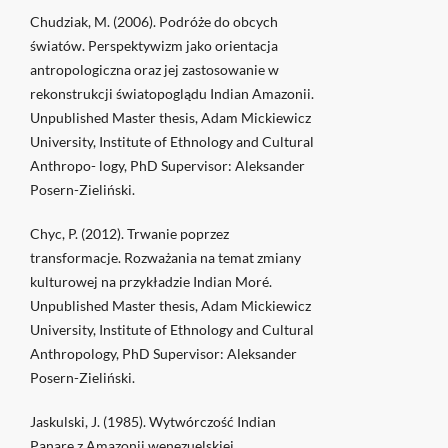
Chudziak, M. (2006). Podróże do obcych
światów. Perspektywizm jako orientacja
antropologiczna oraz jej zastosowanie w
rekonstrukcji światopoglądu Indian Amazonii.
Unpublished Master thesis, Adam Mickiewicz
University, Institute of Ethnology and Cultural
Anthropo- logy, PhD Supervisor: Aleksander
Posern-Zieliński.
Chyc, P. (2012). Trwanie poprzez
transformacje. Rozważania na temat zmiany
kulturowej na przykładzie Indian Moré.
Unpublished Master thesis, Adam Mickiewicz
University, Institute of Ethnology and Cultural
Anthropology, PhD Supervisor: Aleksander
Posern-Zieliński.
Jaskulski, J. (1985). Wytwórczość Indian
Panare z Amazonii wenezuelskiej.