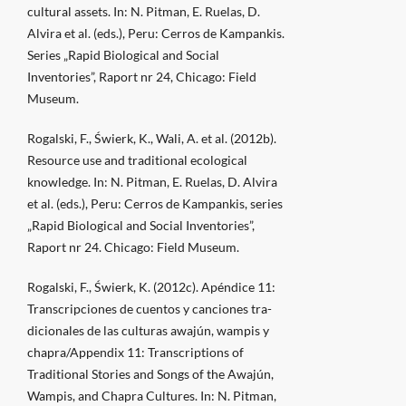
cultural assets. In: N. Pitman, E. Ruelas, D.
Alvira et al. (eds.), Peru: Cerros de Kampankis.
Series „Rapid Biological and Social
Inventories”, Raport nr 24, Chicago: Field
Museum.
Rogalski, F., Świerk, K., Wali, A. et al. (2012b).
Resource use and traditional ecological
knowledge. In: N. Pitman, E. Ruelas, D. Alvira
et al. (eds.), Peru: Cerros de Kampankis, series
„Rapid Biological and Social Inventories”,
Raport nr 24. Chicago: Field Museum.
Rogalski, F., Świerk, K. (2012c). Apéndice 11:
Transcripciones de cuentos y canciones tra-
dicionales de las culturas awajún, wampis y
chapra/Appendix 11: Transcriptions of
Traditional Stories and Songs of the Awajún,
Wampis, and Chapra Cultures. In: N. Pitman,