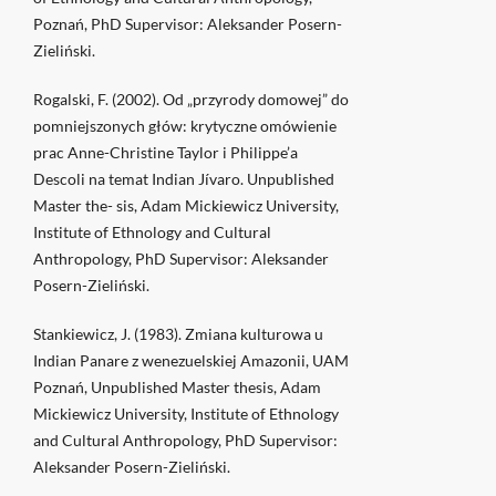
Poznań, PhD Supervisor: Aleksander Posern-
Zieliński.
Rogalski, F. (2002). Od „przyrody domowej” do
pomniejszonych głów: krytyczne omówienie
prac Anne-Christine Taylor i Philippe’a
Descoli na temat Indian Jívaro. Unpublished
Master the- sis, Adam Mickiewicz University,
Institute of Ethnology and Cultural
Anthropology, PhD Supervisor: Aleksander
Posern-Zieliński.
Stankiewicz, J. (1983). Zmiana kulturowa u
Indian Panare z wenezuelskiej Amazonii, UAM
Poznań, Unpublished Master thesis, Adam
Mickiewicz University, Institute of Ethnology
and Cultural Anthropology, PhD Supervisor:
Aleksander Posern-Zieliński.