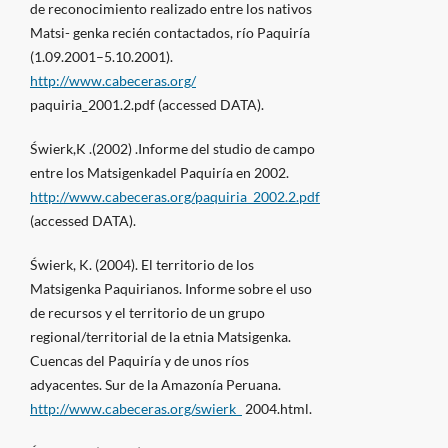
de reconocimiento realizado entre los nativos
Matsi- genka recién contactados, río Paquiría
(1.09.2001–5.10.2001).
http://www.cabeceras.org/
paquiria_2001.2.pdf (accessed DATA).
Świerk,K .(2002) .Informe del studio de campo
entre los Matsigenkadel Paquiría en 2002.
http://www.cabeceras.org/paquiria_2002.2.pdf
(accessed DATA).
Świerk, K. (2004). El territorio de los
Matsigenka Paquirianos. Informe sobre el uso
de recursos y el territorio de un grupo
regional/territorial de la etnia Matsigenka.
Cuencas del Paquiría y de unos ríos
adyacentes. Sur de la Amazonía Peruana.
http://www.cabeceras.org/swierk_
2004.html.