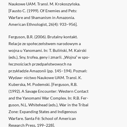
Naukowe UAM. Transl. M. Krokoszyńska.
[Fausto C. (1999). Of Enemies and Pets:
Warfare and Shamanism in Amazonia.
American Ethnologist, 26(4): 933–956].
Ferguson, B.R. (2006). Brutalny kontakt.
Relacje ze społeczeństwem narodowym a
wojna u Yanomami. In: T. Buliński, M. Kairski
(eds.), Sny, trofea, geny i zmarli. „Wojna” w spo-
łecznościach przedpaństwowych na
przykładzie Amazonii (pp. 145–194). Poznań:
Wydaw- nictwo Naukowe UAM. Transl. K.
Kuberska, M. Podemski. [Ferguson, R.B.
(1992). A Savage Encounter: Western Contact
and the Yanomami War Complex. In: R.B. Fer-
guson, N.L. Whitehead (eds.), War in the Tribal
Zone: Expanding States and Indigenous
Warfare. Santa Fé: School of American
Research Press, 199–228].