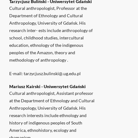
Tarzycjusz Buliński -
Uniwersytet Gdański
Cultural anthropologist, Professor at the
Department of Ethnology and Cultural
Anthropology, University of Gdańsk. His
research inter- ests include anthropology of
school, childhood studies, intercultural
education, ethnology of the indigenous
peoples of the Amazon, theory and
methodology of anthropology .
E-mail: tarzycjusz.bulinski@.ug.edu.pl
Mariusz Kairski -
Uniwersytet Gdański
Cultural anthropologist, Assistant professor
at the Department of Ethnology and Cultural
Anthropology, University of Gdańsk. His
research interests include ethnology and
history of indigenous peoples of South
America, ethnohistory, ecology and
shamanism.