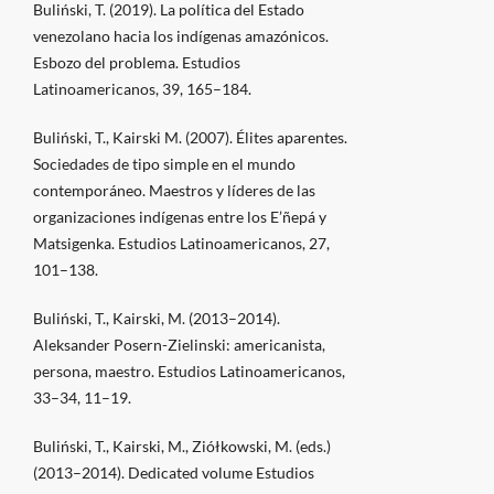
Buliński, T. (2019). La política del Estado
venezolano hacia los indígenas amazónicos.
Esbozo del problema. Estudios
Latinoamericanos, 39, 165–184.
Buliński, T., Kairski M. (2007). Élites aparentes.
Sociedades de tipo simple en el mundo
contemporáneo. Maestros y líderes de las
organizaciones indígenas entre los E’ñepá y
Matsigenka. Estudios Latinoamericanos, 27,
101–138.
Buliński, T., Kairski, M. (2013–2014).
Aleksander Posern-Zielinski: americanista,
persona, maestro. Estudios Latinoamericanos,
33–34, 11–19.
Buliński, T., Kairski, M., Ziółkowski, M. (eds.)
(2013–2014). Dedicated volume Estudios