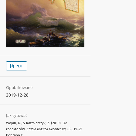
PDF
Opublikowane
2019-12-28
Jak cytować
Wojan, K., & Kaźmierczyk, Z. (2019). Od
redaktorów.
Studia Rossica Gedanensia
, (6), 19–21.
Pobrano z