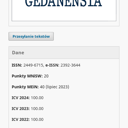
Przesyłanie tekstów
Dane
ISSN:
2449-6715,
e-ISSN
: 2392-3644
Punkty MNiSW:
20
Punkty MEiN:
40 (lipiec 2023)
ICV 2024:
100.00
ICV 2023:
100.00
ICV 2022:
100.00