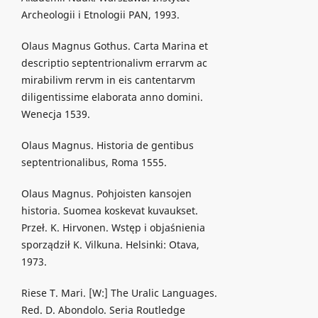
Archeologii i Etnologii PAN, 1993.
Olaus Magnus Gothus. Carta Marina et
descriptio septentrionalivm errarvm ac
mirabilivm rervm in eis cantentarvm
diligentissime elaborata anno domini.
Wenecja 1539.
Olaus Magnus. Historia de gentibus
septentrionalibus, Roma 1555.
Olaus Magnus. Pohjoisten kansojen
historia. Suomea koskevat kuvaukset.
Przeł. K. Hirvonen. Wstęp i objaśnienia
sporządził K. Vilkuna. Helsinki: Otava,
1973.
Riese T. Mari. [W:] The Uralic Languages.
Red. D. Abondolo. Seria Routledge