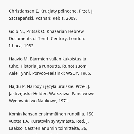
Christiansen E. Krucjaty północne. Przeł. J.
Szczepański. Poznań: Rebis, 2009.
Golb N., Pritsak O. Khazarian Hebrew
Documents of Tenth Century. London:
Ithaca, 1982.
Haavio M. Bjarmien vallan kukoistus ja
tuho. Historia ja runoutta. Runot suom.
Aale Tynni. Porvoo–Helsinki: WSOY, 1965.
Hajdú P. Narody i języki uralskie. Przeł. J.
Jastrzębska-Helder. Warszawa: Państwowe
Wydawnictwo Naukowe, 1971.
Komin kansan ensimmäinen runoilija. 150
vuotta I.A. Kuratovin syntymästä. Red. J.
Laakso. Castrenianumin toimitteita, 36,