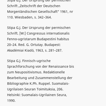
Stipa G.J. Der Ursprung der permischen
Schrift „Zeitschrift der Deutschen
Morgenländischen Gesellschaft” 1961, nr
110. Wiesbaden, s. 342–364.
Stipa G.J. Der Ursprung der permischen
Schrift. [W:] Congressus internationalis
Fenno-ugristarum Budapestini habitus
20–24. Red. G. Ortutay. Budapest:
Akadémiai Kiadó, 1963, s. 281–287.
Stipa G.J. Finnisch-ugrische
Sprachforschung von der Renaissance bis
zum Neupositivismus. Redaktionelle
Bearbeitung und Zusammenstellung der
Bibliographie K.Ph. Ruppel. Suomalais-
Ugrilaisen Seuran Toimituksia, 206.
Helsinki: Suomalais-Ugrilainen Seura,
1990.