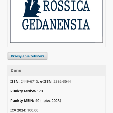
Przesyłanie tekstów
Dane
ISSN:
2449-6715,
e-ISSN
: 2392-3644
Punkty MNiSW:
20
Punkty MEiN:
40 (lipiec 2023)
ICV 2024:
100.00