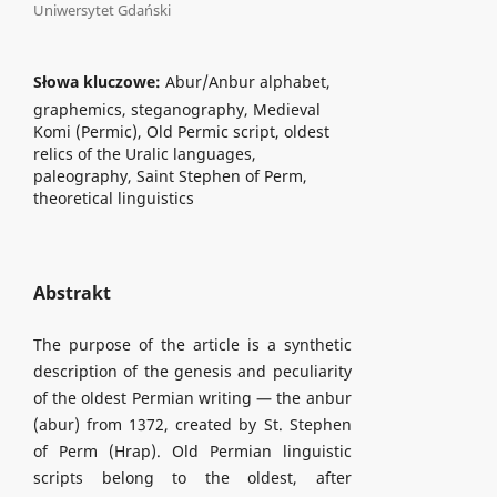
Uniwersytet Gdański
Słowa kluczowe:
Abur/Anbur alphabet,
graphemics, steganography, Medieval
Komi (Permic), Old Permic script, oldest
relics of the Uralic languages,
paleography, Saint Stephen of Perm,
theoretical linguistics
Abstrakt
The purpose of the article is a synthetic
description of the genesis and peculiarity
of the oldest Permian writing — the anbur
(abur) from 1372, created by St. Stephen
of Perm (Hrap). Old Permian linguistic
scripts belong to the oldest, after