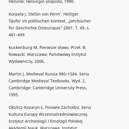
Helsinki: Helsingin yliopisto, 1990.
Korpela J. Stefan von Perm’. Heiliger
Täufer im politischen Kontext. „Jahrbücher
für Geschichte Osteuropas” 2001. T. 49, s.
481–499.
Kuckenburg M. Pierwsze słowo. Przeł. B.
Nowacki. Warszawa: Państwowy Instytut
Wydawniczy, 2006.
Martin J. Medieval Russia 980–1584. Seria
Cambridge Medieval Textbooks. Wyd. 2.
Cambridge: Cambridge University Press,
1995.
Okulicz-Kozaryn Ł. Finowie Zachodni. Seria
Kultura Europy Wczesnośredniowiecznej.
Instytut Archeologii i Etnologii Polskiej
Akademii Nauk. Warszawa: Instytut