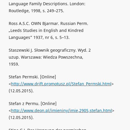
Language Family Descriptions. London:
Routledge, 1998, s. 249–275.
Ross A.S.C. OWN Bjarmar. Russian Perm.
„Leeds Studies in English and Kindred
Languages” 1937, nr 6, s. 5–13.
Staszewski J. Słownik geograficzny. Wyd. 2
uzup. Warszawa: Wiedza Powszechna,
1959.
Stefan Permski. [Online]
<
http://www.drift.promotusz.pl/Stefan_Permski.html
>
(12.05.2015).
Stefan z Permu. [Online]
<
http://www.deon.pl/imieniny/imie,2905,stefan.html
>
(12.05.2015).