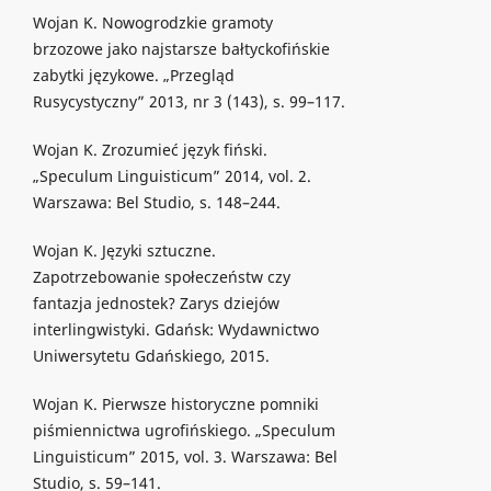
Wojan K. Nowogrodzkie gramoty
brzozowe jako najstarsze bałtyckofińskie
zabytki językowe. „Przegląd
Rusycystyczny” 2013, nr 3 (143), s. 99–117.
Wojan K. Zrozumieć język fiński.
„Speculum Linguisticum” 2014, vol. 2.
Warszawa: Bel Studio, s. 148–244.
Wojan K. Języki sztuczne.
Zapotrzebowanie społeczeństw czy
fantazja jednostek? Zarys dziejów
interlingwistyki. Gdańsk: Wydawnictwo
Uniwersytetu Gdańskiego, 2015.
Wojan K. Pierwsze historyczne pomniki
piśmiennictwa ugrofińskiego. „Speculum
Linguisticum” 2015, vol. 3. Warszawa: Bel
Studio, s. 59–141.