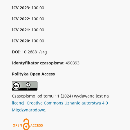
ICV 2023:
100.00
ICV 2022:
100.00
ICV 2021:
100.00
ICV 2020:
100.00
DOI:
10.26881/srg
Identyfikator czasopisma:
490393
Polityka Open Access
Czasopismo od tomu 11 (2024) wydawane jest na
licencji Creative Commons Uznanie autorstwa 4.0
Międzynarodowe
.