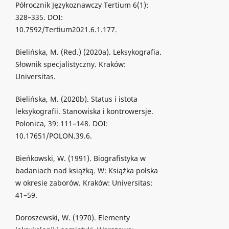
Półrocznik Językoznawczy Tertium 6(1):
328–335. DOI:
10.7592/Tertium2021.6.1.177.
Bielińska, M. (Red.) (2020a). Leksykografia.
Słownik specjalistyczny. Kraków:
Universitas.
Bielińska, M. (2020b). Status i istota
leksykografii. Stanowiska i kontrowersje.
Polonica, 39: 111–148. DOI:
10.17651/POLON.39.6.
Bieńkowski, W. (1991). Biografistyka w
badaniach nad książką. W: Książka polska
w okresie zaborów. Kraków: Universitas:
41–59.
Doroszewski, W. (1970). Elementy