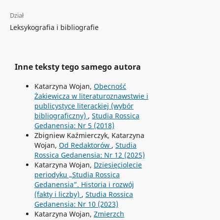
Dział
Leksykografia i bibliografie
Inne teksty tego samego autora
Katarzyna Wojan,
Obecność
Żakiewicza w literaturoznawstwie i
publicystyce literackiej (wybór
bibliograficzny)
,
Studia Rossica
Gedanensia: Nr 5 (2018)
Zbigniew Kaźmierczyk, Katarzyna
Wojan,
Od Redaktorów
,
Studia
Rossica Gedanensia: Nr 12 (2025)
Katarzyna Wojan,
Dziesięciolecie
periodyku „Studia Rossica
Gedanensia”. Historia i rozwój
(fakty i liczby)
,
Studia Rossica
Gedanensia: Nr 10 (2023)
Katarzyna Wojan,
Zmierzch