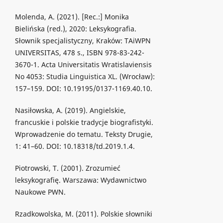
Molenda, A. (2021). [Rec.:] Monika
Bielińska (red.), 2020: Leksykografia.
Słownik specjalistyczny, Kraków: TAiWPN
UNIVERSITAS, 478 s., ISBN 978-83-242-
3670-1. Acta Universitatis Wratislaviensis
No 4053: Studia Linguistica XL. (Wrocław):
157–159. DOI: 10.19195/0137-1169.40.10.
Nasiłowska, A. (2019). Angielskie,
francuskie i polskie tradycje biografistyki.
Wprowadzenie do tematu. Teksty Drugie,
1: 41–60. DOI: 10.18318/td.2019.1.4.
Piotrowski, T. (2001). Zrozumieć
leksykografię. Warszawa: Wydawnictwo
Naukowe PWN.
Rzadkowolska, M. (2011). Polskie słowniki