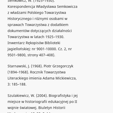
Semkowicz, W. (1925–1930).
Korespondencja Władysława Semkowicza
z władzami Polskiego Towarzystwa
Historycznego i różnymi osobami w
sprawach Towarzystwa z dodatkiem
dokumentów dotyczących działalności
Towarzystwa w latach 1925–1930.
Inwentarz Rękopisów Biblioteki
Jagiellońskiej: nr 9001-10000. Cz. 2, nr
9501–9800, strony 407–408).
Starnawski, J. (1968). Piotr Grzegorczyk
(1894–1968). Rocznik Towarzystwa
Literackiego imienia Adama Mickiewicza,
3: 185–188.
Szulakiewicz, W. (2004). Biografistyka i jej
miejsce w historiografii edukacyjnej po II
wojnie światowej. Biuletyn Historii