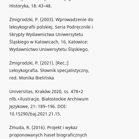
Historyka, 18: 43–48.
Żmigrodzki, P. (2003). Wprowadzenie do
leksykografii polskiej. Seria Podręczniki i
Skrypty Wydawnictwa Uniwersytetu
Śląskiego w Katowicach, 16. Katowice:
Wydawnictwo Uniwersytetu Śląskiego.
Żmigrodzki, P. (2021). [Rec.:]
Leksykografia. Słownik specjalistyczny,
red. Monika Bielińska
Universitas, Kraków 2020, ss. 478+2
nlb.+ilustracje. Białostockie Archiwum
Językowe, 21: 189–196. DOI:
10.15290/baj.2021.21.15.
Żmuda, R. (2016). Projekt i wykaz
proponowanych haseł biograficznych