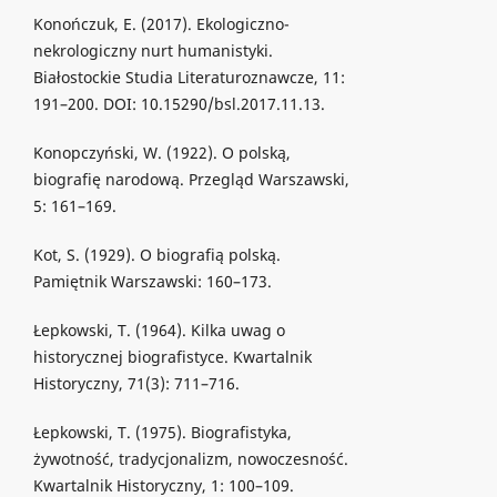
Konończuk, E. (2017). Ekologiczno-
nekrologiczny nurt humanistyki.
Białostockie Studia Literaturoznawcze, 11:
191–200. DOI: 10.15290/bsl.2017.11.13.
Konopczyński, W. (1922). O polską,
biografię narodową. Przegląd Warszawski,
5: 161–169.
Kot, S. (1929). O biografią polską.
Pamiętnik Warszawski: 160–173.
Łepkowski, T. (1964). Kilka uwag o
historycznej biografistyce. Kwartalnik
Historyczny, 71(3): 711–716.
Łepkowski, T. (1975). Biografistyka,
żywotność, tradycjonalizm, nowoczesność.
Kwartalnik Historyczny, 1: 100–109.