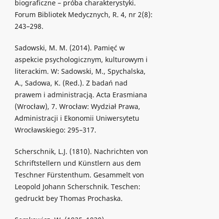
biograficzne – próba charakterystyki.
Forum Bibliotek Medycznych, R. 4, nr 2(8):
243–298.
Sadowski, M. M. (2014). Pamięć w
aspekcie psychologicznym, kulturowym i
literackim. W: Sadowski, M., Spychalska,
A., Sadowa, K. (Red.). Z badań nad
prawem i administracją. Acta Erasmiana
(Wrocław), 7. Wrocław: Wydział Prawa,
Administracji i Ekonomii Uniwersytetu
Wrocławskiego: 295–317.
Scherschnik, L.J. (1810). Nachrichten von
Schriftstellern und Künstlern aus dem
Teschner Fürstenthum. Gesammelt von
Leopold Johann Scherschnik. Teschen:
gedruckt bey Thomas Prochaska.