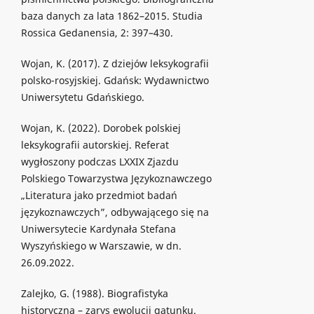
baza danych za lata 1862–2015. Studia
Rossica Gedanensia, 2: 397–430.
Wojan, K. (2017). Z dziejów leksykografii
polsko-rosyjskiej. Gdańsk: Wydawnictwo
Uniwersytetu Gdańskiego.
Wojan, K. (2022). Dorobek polskiej
leksykografii autorskiej. Referat
wygłoszony podczas LXXIX Zjazdu
Polskiego Towarzystwa Językoznawczego
„Literatura jako przedmiot badań
językoznawczych”, odbywającego się na
Uniwersytecie Kardynała Stefana
Wyszyńskiego w Warszawie, w dn.
26.09.2022.
Zalejko, G. (1988). Biografistyka
historyczna – zarys ewolucji gatunku.