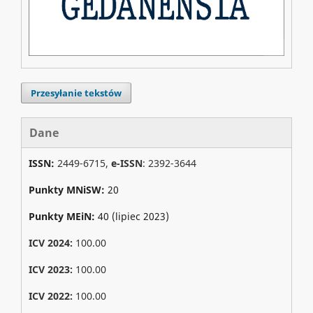
Przesyłanie tekstów
Dane
ISSN:
2449-6715,
e-ISSN
: 2392-3644
Punkty MNiSW:
20
Punkty MEiN:
40 (lipiec 2023)
ICV 2024:
100.00
ICV 2023:
100.00
ICV 2022:
100.00