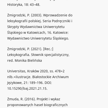
Historyka, 18: 43–48.
Żmigrodzki, P. (2003). Wprowadzenie do
leksykografii polskiej. Seria Podręczniki i
Skrypty Wydawnictwa Uniwersytetu
Śląskiego w Katowicach, 16. Katowice:
Wydawnictwo Uniwersytetu Śląskiego.
Żmigrodzki, P. (2021). [Rec.:]
Leksykografia. Słownik specjalistyczny,
red. Monika Bielińska
Universitas, Kraków 2020, ss. 478+2
nlb.+ilustracje. Białostockie Archiwum
Językowe, 21: 189–196. DOI:
10.15290/baj.2021.21.15.
Żmuda, R. (2016). Projekt i wykaz
proponowanych haseł biograficznych