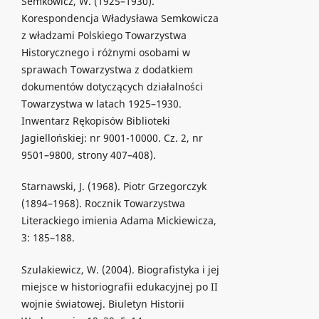
Semkowicz, W. (1925–1930).
Korespondencja Władysława Semkowicza
z władzami Polskiego Towarzystwa
Historycznego i różnymi osobami w
sprawach Towarzystwa z dodatkiem
dokumentów dotyczących działalności
Towarzystwa w latach 1925–1930.
Inwentarz Rękopisów Biblioteki
Jagiellońskiej: nr 9001-10000. Cz. 2, nr
9501–9800, strony 407–408).
Starnawski, J. (1968). Piotr Grzegorczyk
(1894–1968). Rocznik Towarzystwa
Literackiego imienia Adama Mickiewicza,
3: 185–188.
Szulakiewicz, W. (2004). Biografistyka i jej
miejsce w historiografii edukacyjnej po II
wojnie światowej. Biuletyn Historii