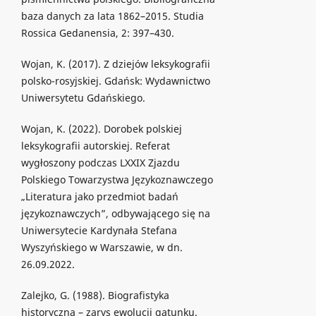
baza danych za lata 1862–2015. Studia
Rossica Gedanensia, 2: 397–430.
Wojan, K. (2017). Z dziejów leksykografii
polsko-rosyjskiej. Gdańsk: Wydawnictwo
Uniwersytetu Gdańskiego.
Wojan, K. (2022). Dorobek polskiej
leksykografii autorskiej. Referat
wygłoszony podczas LXXIX Zjazdu
Polskiego Towarzystwa Językoznawczego
„Literatura jako przedmiot badań
językoznawczych”, odbywającego się na
Uniwersytecie Kardynała Stefana
Wyszyńskiego w Warszawie, w dn.
26.09.2022.
Zalejko, G. (1988). Biografistyka
historyczna – zarys ewolucji gatunku.