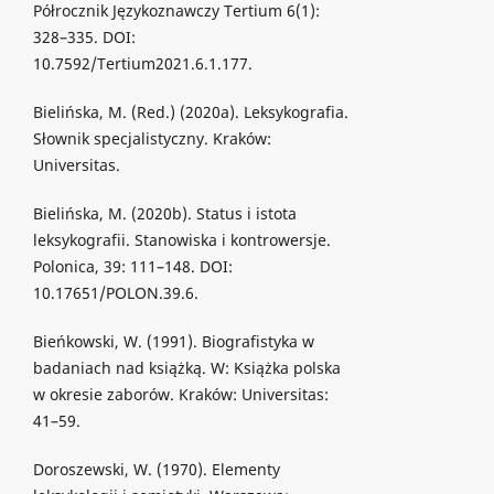
Półrocznik Językoznawczy Tertium 6(1):
328–335. DOI:
10.7592/Tertium2021.6.1.177.
Bielińska, M. (Red.) (2020a). Leksykografia.
Słownik specjalistyczny. Kraków:
Universitas.
Bielińska, M. (2020b). Status i istota
leksykografii. Stanowiska i kontrowersje.
Polonica, 39: 111–148. DOI:
10.17651/POLON.39.6.
Bieńkowski, W. (1991). Biografistyka w
badaniach nad książką. W: Książka polska
w okresie zaborów. Kraków: Universitas:
41–59.
Doroszewski, W. (1970). Elementy