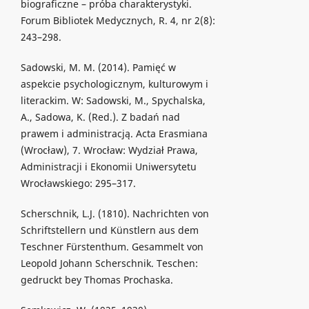
biograficzne – próba charakterystyki.
Forum Bibliotek Medycznych, R. 4, nr 2(8):
243–298.
Sadowski, M. M. (2014). Pamięć w
aspekcie psychologicznym, kulturowym i
literackim. W: Sadowski, M., Spychalska,
A., Sadowa, K. (Red.). Z badań nad
prawem i administracją. Acta Erasmiana
(Wrocław), 7. Wrocław: Wydział Prawa,
Administracji i Ekonomii Uniwersytetu
Wrocławskiego: 295–317.
Scherschnik, L.J. (1810). Nachrichten von
Schriftstellern und Künstlern aus dem
Teschner Fürstenthum. Gesammelt von
Leopold Johann Scherschnik. Teschen:
gedruckt bey Thomas Prochaska.