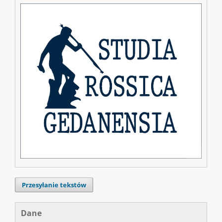
Przesyłanie tekstów
Dane