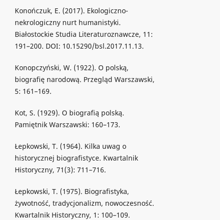
Konończuk, E. (2017). Ekologiczno-
nekrologiczny nurt humanistyki.
Białostockie Studia Literaturoznawcze, 11:
191–200. DOI: 10.15290/bsl.2017.11.13.
Konopczyński, W. (1922). O polską,
biografię narodową. Przegląd Warszawski,
5: 161–169.
Kot, S. (1929). O biografią polską.
Pamiętnik Warszawski: 160–173.
Łepkowski, T. (1964). Kilka uwag o
historycznej biografistyce. Kwartalnik
Historyczny, 71(3): 711–716.
Łepkowski, T. (1975). Biografistyka,
żywotność, tradycjonalizm, nowoczesność.
Kwartalnik Historyczny, 1: 100–109.