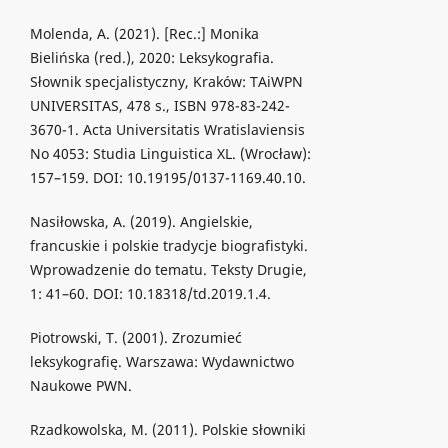
Molenda, A. (2021). [Rec.:] Monika
Bielińska (red.), 2020: Leksykografia.
Słownik specjalistyczny, Kraków: TAiWPN
UNIVERSITAS, 478 s., ISBN 978-83-242-
3670-1. Acta Universitatis Wratislaviensis
No 4053: Studia Linguistica XL. (Wrocław):
157–159. DOI: 10.19195/0137-1169.40.10.
Nasiłowska, A. (2019). Angielskie,
francuskie i polskie tradycje biografistyki.
Wprowadzenie do tematu. Teksty Drugie,
1: 41–60. DOI: 10.18318/td.2019.1.4.
Piotrowski, T. (2001). Zrozumieć
leksykografię. Warszawa: Wydawnictwo
Naukowe PWN.
Rzadkowolska, M. (2011). Polskie słowniki