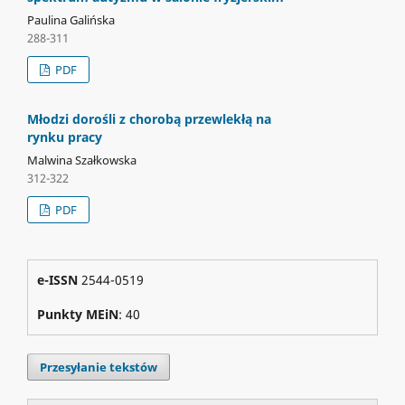
Paulina Galińska
288-311
PDF
Młodzi dorośli z chorobą przewlekłą na
rynku pracy
Malwina Szałkowska
312-322
PDF
e-ISSN
2544-0519
Punkty MEiN
: 40
Przesyłanie tekstów