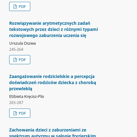
PDF
Rozwiązywanie arytmetycznych zadań
tekstowych przez dzieci z różnymi typami
rozwojowego zaburzenia uczenia się
Urszula Oszwa
245-264
PDF
Zaangażowanie rodzicielskie a percepcja
doświadczeń rodziców dziecka z chorobą
przewlekłą
Elżbieta Kręcisz-Plis
265-287
PDF
Zachowania dzieci z zaburzeniami ze
spektrum autyzmu w salonie fryzjerskim