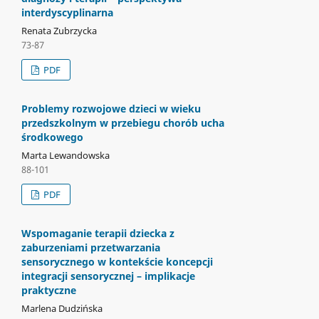
interdyscyplinarna
Renata Zubrzycka
73-87
PDF
Problemy rozwojowe dzieci w wieku
przedszkolnym w przebiegu chorób ucha
środkowego
Marta Lewandowska
88-101
PDF
Wspomaganie terapii dziecka z
zaburzeniami przetwarzania
sensorycznego w kontekście koncepcji
integracji sensorycznej – implikacje
praktyczne
Marlena Dudzińska