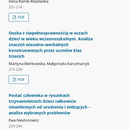
Irena Ramik-Mażewska
201-214
PDF
Osoba z niepełnosprawnością w oczach
dzieci w wieku wczesnoszkolnym. Analiza
znaczeń wizualno-werbalnych
konstruowanych przez uczniów klas
trzecich
Martyna Bieńkowska, Małgorzata Karczmarzyk
215-228
PDF
Postać człowieka w rysunkach
trzynastoletnich dzieci całkowicie
niewidomych od urodzenia i widzących –
analiza wybranych problemów
Ewa Niestorowicz
229-244