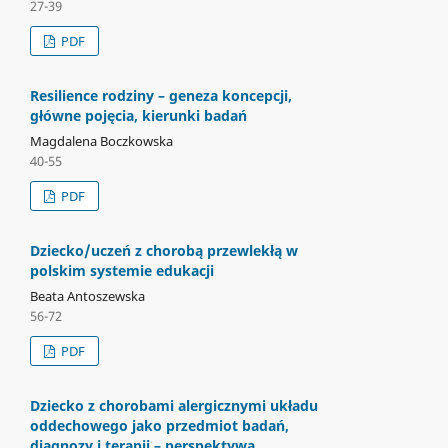
27-39
PDF
Resilience rodziny – geneza koncepcji,
główne pojęcia, kierunki badań
Magdalena Boczkowska
40-55
PDF
Dziecko/uczeń z chorobą przewlekłą w
polskim systemie edukacji
Beata Antoszewska
56-72
PDF
Dziecko z chorobami alergicznymi układu
oddechowego jako przedmiot badań,
diagnozy i terapii – perspektywa