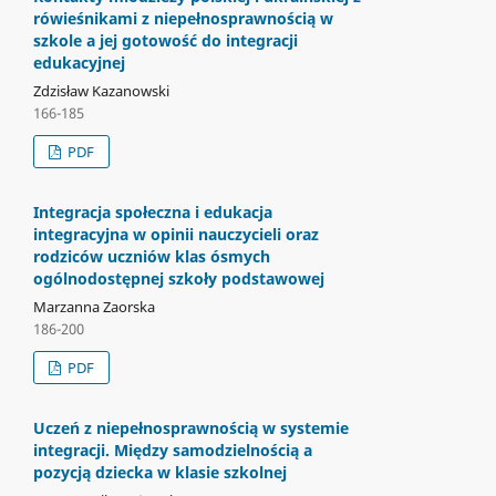
rówieśnikami z niepełnosprawnością w
szkole a jej gotowość do integracji
edukacyjnej
Zdzisław Kazanowski
166-185
PDF
Integracja społeczna i edukacja
integracyjna w opinii nauczycieli oraz
rodziców uczniów klas ósmych
ogólnodostępnej szkoły podstawowej
Marzanna Zaorska
186-200
PDF
Uczeń z niepełnosprawnością w systemie
integracji. Między samodzielnością a
pozycją dziecka w klasie szkolnej