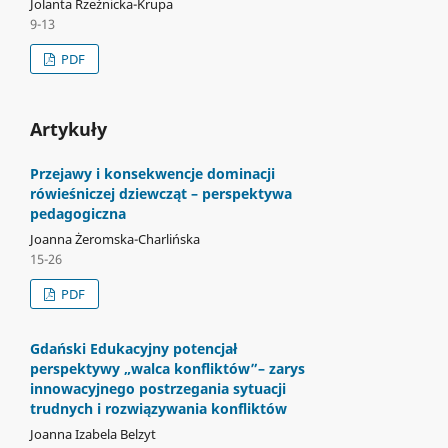
Jolanta Rzeźnicka-Krupa
9-13
PDF
Artykuły
Przejawy i konsekwencje dominacji
rówieśniczej dziewcząt – perspektywa
pedagogiczna
Joanna Żeromska-Charlińska
15-26
PDF
Gdański Edukacyjny potencjał
perspektywy „walca konfliktów”– zarys
innowacyjnego postrzegania sytuacji
trudnych i rozwiązywania konfliktów
Joanna Izabela Belzyt