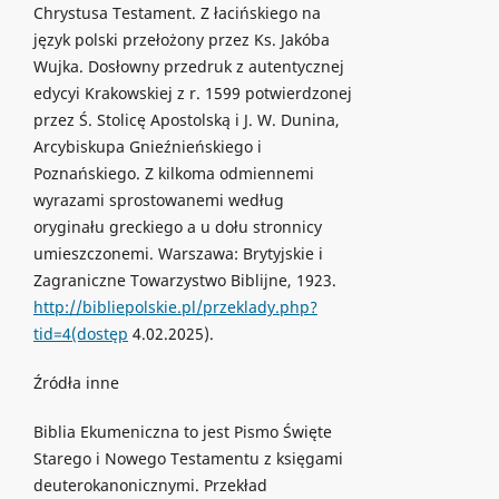
Chrystusa Testament. Z łacińskiego na
język polski przełożony przez Ks. Jakóba
Wujka. Dosłowny przedruk z autentycznej
edycyi Krakowskiej z r. 1599 potwierdzonej
przez Ś. Stolicę Apostolską i J. W. Dunina,
Arcybiskupa Gnieźnieńskiego i
Poznańskiego. Z kilkoma odmiennemi
wyrazami sprostowanemi według
oryginału greckiego a u dołu stronnicy
umieszczonemi. Warszawa: Brytyjskie i
Zagraniczne Towarzystwo Biblijne, 1923.
http://bibliepolskie.pl/przeklady.php?
tid=4(dostęp
4.02.2025).
Źródła inne
Biblia Ekumeniczna to jest Pismo Święte
Starego i Nowego Testamentu z księgami
deuterokanonicznymi. Przekład