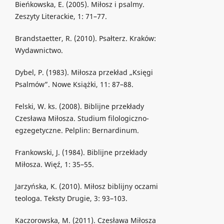
Bieńkowska, E. (2005). Miłosz i psalmy.
Zeszyty Literackie, 1: 71–77.
Brandstaetter, R. (2010). Psałterz. Kraków:
Wydawnictwo.
Dybel, P. (1983). Miłosza przekład „Księgi
Psalmów”. Nowe Książki, 11: 87–88.
Felski, W. ks. (2008). Biblijne przekłady
Czesława Miłosza. Studium filologiczno-
egzegetyczne. Pelplin: Bernardinum.
Frankowski, J. (1984). Biblijne przekłady
Miłosza. Więź, 1: 35–55.
Jarzyńska, K. (2010). Miłosz biblijny oczami
teologa. Teksty Drugie, 3: 93–103.
Kaczorowska, M. (2011). Czesława Miłosza