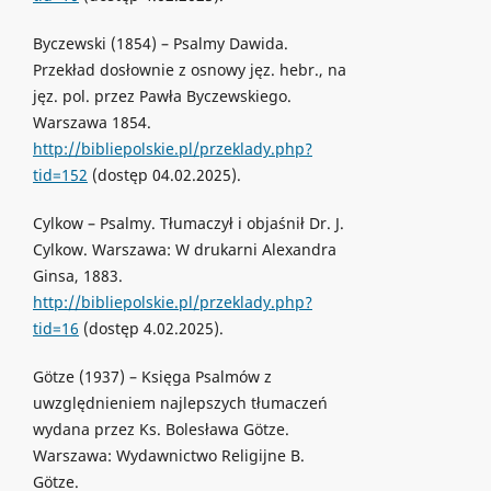
Byczewski (1854) – Psalmy Dawida.
Przekład dosłownie z osnowy jęz. hebr., na
jęz. pol. przez Pawła Byczewskiego.
Warszawa 1854.
http://bibliepolskie.pl/przeklady.php?
tid=152
(dostęp 04.02.2025).
Cylkow – Psalmy. Tłumaczył i objaśnił Dr. J.
Cylkow. Warszawa: W drukarni Alexandra
Ginsa, 1883.
http://bibliepolskie.pl/przeklady.php?
tid=16
(dostęp 4.02.2025).
Götze (1937) – Księga Psalmów z
uwzględnieniem najlepszych tłumaczeń
wydana przez Ks. Bolesława Götze.
Warszawa: Wydawnictwo Religijne B.
Götze.