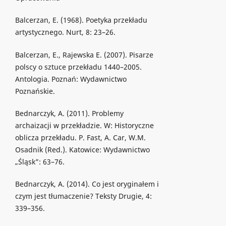
Balcerzan, E. (1968). Poetyka przekładu
artystycznego. Nurt, 8: 23–26.
Balcerzan, E., Rajewska E. (2007). Pisarze
polscy o sztuce przekładu 1440–2005.
Antologia. Poznań: Wydawnictwo
Poznańskie.
Bednarczyk, A. (2011). Problemy
archaizacji w przekładzie. W: Historyczne
oblicza przekładu. P. Fast, A. Car, W.M.
Osadnik (Red.). Katowice: Wydawnictwo
„Śląsk”: 63–76.
Bednarczyk, A. (2014). Co jest oryginałem i
czym jest tłumaczenie? Teksty Drugie, 4:
339–356.