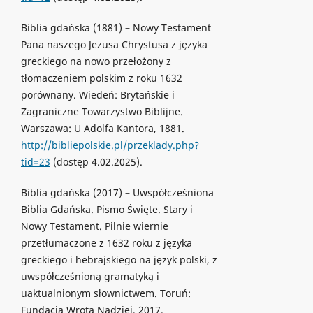
Biblia gdańska (1881) – Nowy Testament
Pana naszego Jezusa Chrystusa z języka
greckiego na nowo przełożony z
tłomaczeniem polskim z roku 1632
porównany. Wiedeń: Brytańskie i
Zagraniczne Towarzystwo Biblijne.
Warszawa: U Adolfa Kantora, 1881.
http://bibliepolskie.pl/przeklady.php?
tid=23
(dostęp 4.02.2025).
Biblia gdańska (2017) – Uwspółcześniona
Biblia Gdańska. Pismo Święte. Stary i
Nowy Testament. Pilnie wiernie
przetłumaczone z 1632 roku z języka
greckiego i hebrajskiego na język polski, z
uwspółcześnioną gramatyką i
uaktualnionym słownictwem. Toruń:
Fundacja Wrota Nadziei, 2017.