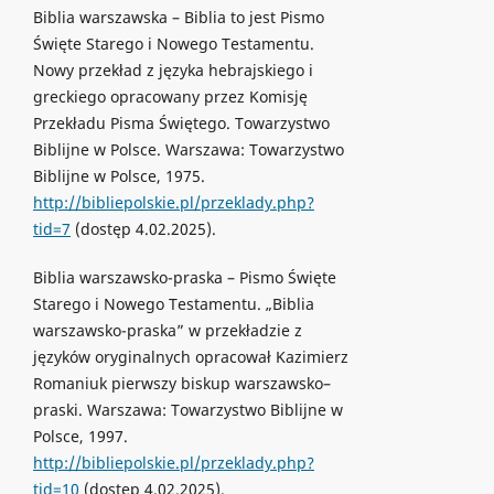
Biblia warszawska – Biblia to jest Pismo
Święte Starego i Nowego Testamentu.
Nowy przekład z języka hebrajskiego i
greckiego opracowany przez Komisję
Przekładu Pisma Świętego. Towarzystwo
Biblijne w Polsce. Warszawa: Towarzystwo
Biblijne w Polsce, 1975.
http://bibliepolskie.pl/przeklady.php?
tid=7
(dostęp 4.02.2025).
Biblia warszawsko-praska – Pismo Święte
Starego i Nowego Testamentu. „Biblia
warszawsko-praska” w przekładzie z
języków oryginalnych opracował Kazimierz
Romaniuk pierwszy biskup warszawsko–
praski. Warszawa: Towarzystwo Biblijne w
Polsce, 1997.
http://bibliepolskie.pl/przeklady.php?
tid=10
(dostęp 4.02.2025).