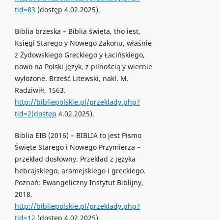
tid=83
(dostęp 4.02.2025).
Biblia brzeska – Biblia święta, tho iest,
Księgi Starego y Nowego Zakonu, właśnie
z Żydowskiego Greckiego y Łacińskiego,
nowo na Polski język, z pilnością y wiernie
wyłożone. Brześć Litewski, nakł. M.
Radziwiłł, 1563.
http://bibliepolskie.pl/przeklady.php?
tid=2(dostęp
4.02.2025).
Biblia EIB (2016) – BIBLIA to jest Pismo
Święte Starego i Nowego Przymierza –
przekład dosłowny. Przekład z języka
hebrajskiego, aramejskiego i greckiego.
Poznań: Ewangeliczny Instytut Biblijny,
2018.
http://bibliepolskie.pl/przeklady.php?
tid=12
(dostęp 4.02.2025).