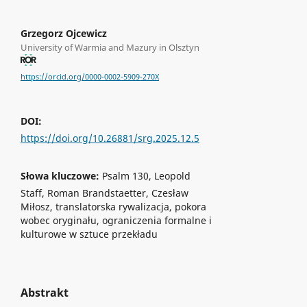
Grzegorz Ojcewicz
University of Warmia and Mazury in Olsztyn
https://orcid.org/0000-0002-5909-270X
DOI:
https://doi.org/10.26881/srg.2025.12.5
Słowa kluczowe:
Psalm 130, Leopold
Staff, Roman Brandstaetter, Czesław
Miłosz, translatorska rywalizacja, pokora
wobec oryginału, ograniczenia formalne i
kulturowe w sztuce przekładu
Abstrakt