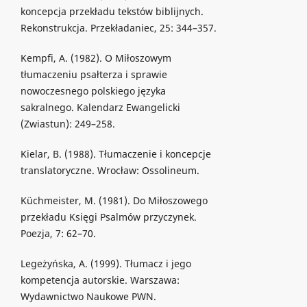
koncepcja przekładu tekstów biblijnych.
Rekonstrukcja. Przekładaniec, 25: 344–357.
Kempfi, A. (1982). O Miłoszowym
tłumaczeniu psałterza i sprawie
nowoczesnego polskiego języka
sakralnego. Kalendarz Ewangelicki
(Zwiastun): 249–258.
Kielar, B. (1988). Tłumaczenie i koncepcje
translatoryczne. Wrocław: Ossolineum.
Küchmeister, M. (1981). Do Miłoszowego
przekładu Księgi Psalmów przyczynek.
Poezja, 7: 62–70.
Legeżyńska, A. (1999). Tłumacz i jego
kompetencja autorskie. Warszawa:
Wydawnictwo Naukowe PWN.