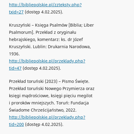
http://bibliepolskie.pl/zzteksty.php?
txid=27
(dostęp 4.02.2025).
Kruszyński – Księga Psalmów [Biblia; Liber
Psalmorum]. Przekład z oryginału
hebrajskiego, komentarz: ks. dr Józef
Kruszyński. Lublin: Drukarnia Narodowa,
1936.
http://bibliepolskie.pl/przeklady.php?
tid=47
(dostęp 4.02.2025).
Przekład toruński (2023) – Pismo Święte.
Przekład toruński Nowego Przymierza oraz
księgi mądrościowe, księgi pięciu megilot
i proroków mniejszych. Toruń: Fundacja
Świadome Chrześcijaństwo, 2022.
http://bibliepolskie.pl/przeklady.php?
tid=200
(dostęp 4.02.2025).