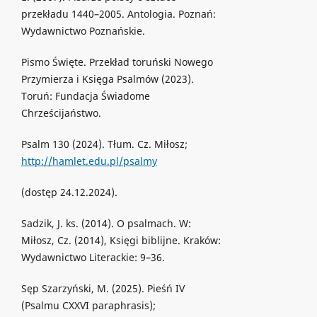
przekładu 1440–2005. Antologia. Poznań:
Wydawnictwo Poznańskie.
Pismo Święte. Przekład toruński Nowego
Przymierza i Księga Psalmów (2023).
Toruń: Fundacja Świadome
Chrześcijaństwo.
Psalm 130 (2024). Tłum. Cz. Miłosz;
http://hamlet.edu.pl/psalmy
(dostęp 24.12.2024).
Sadzik, J. ks. (2014). O psalmach. W:
Miłosz, Cz. (2014), Księgi biblijne. Kraków:
Wydawnictwo Literackie: 9–36.
Sęp Szarzyński, M. (2025). Pieśń IV
(Psalmu CXXVI paraphrasis);