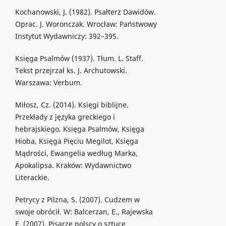
Kochanowski, J. (1982). Psałterz Dawidów.
Oprac. J. Woronczak. Wrocław: Państwowy
Instytut Wydawniczy: 392–395.
Księga Psalmów (1937). Tłum. L. Staff.
Tekst przejrzał ks. J. Archutowski.
Warszawa: Verbum.
Miłosz, Cz. (2014). Księgi biblijne.
Przekłady z języka greckiego i
hebrajskiego. Księga Psalmów, Księga
Hioba, Księga Pięciu Megilot, Księga
Mądrości, Ewangelia według Marka,
Apokalipsa. Kraków: Wydawnictwo
Literackie.
Petrycy z Pilzna, S. (2007). Cudzem w
swoje obrócił. W: Balcerzan, E., Rajewska
E. (2007). Pisarze polscy o sztuce