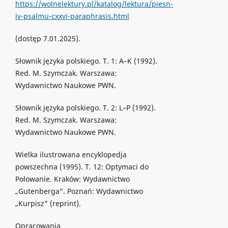
https://wolnelektury.pl/katalog/lektura/piesn-
iv-psalmu-cxxvi-paraphrasis.html
(dostęp 7.01.2025).
Słownik języka polskiego. T. 1: A–K (1992).
Red. M. Szymczak. Warszawa:
Wydawnictwo Naukowe PWN.
Słownik języka polskiego. T. 2: L–P (1992).
Red. M. Szymczak. Warszawa:
Wydawnictwo Naukowe PWN.
Wielka ilustrowana encyklopedja
powszechna (1995). T. 12: Optymaci do
Polowanie. Kraków: Wydawnictwo
„Gutenberga”. Poznań: Wydawnictwo
„Kurpisz” (reprint).
Opracowania