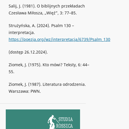
Salij, J. (1981). O biblijnych przekładach
Czesława Miłosza, „Więź”, 3: 77–85.
Strużyńska, A. (2024). Psalm 130 –
interpretacja.
https://poezja.org/wz/interpretacja/6739/Psalm_130
(dostęp 26.12.2024).
Ziomek, J. (1975). Kto mówi? Teksty, 6: 44–
55.
Ziomek, J. (1987). Literatura odrodzenia.
Warszawa: PWN.