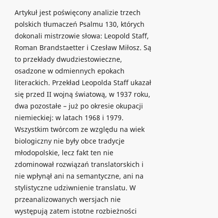
Artykuł jest poświęcony analizie trzech
polskich tłumaczeń Psalmu 130, których
dokonali mistrzowie słowa: Leopold Staff,
Roman Brandstaetter i Czesław Miłosz. Są
to przekłady dwudziestowieczne,
osadzone w odmiennych epokach
literackich. Przekład Leopolda Staff ukazał
się przed II wojną światową, w 1937 roku,
dwa pozostałe – już po okresie okupacji
niemieckiej: w latach 1968 i 1979.
Wszystkim twórcom ze względu na wiek
biologiczny nie były obce tradycje
młodopolskie, lecz fakt ten nie
zdominował rozwiązań translatorskich i
nie wpłynął ani na semantyczne, ani na
stylistyczne udziwnienie translatu. W
przeanalizowanych wersjach nie
występują zatem istotne rozbieżności