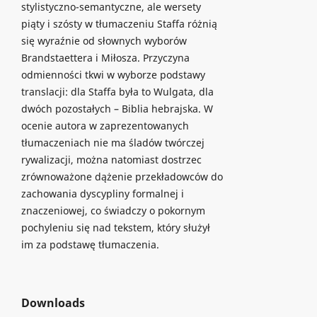
stylistyczno-semantyczne, ale wersety
piąty i szósty w tłumaczeniu Staffa różnią
się wyraźnie od słownych wyborów
Brandstaettera i Miłosza. Przyczyna
odmienności tkwi w wyborze podstawy
translacji: dla Staffa była to Wulgata, dla
dwóch pozostałych – Biblia hebrajska. W
ocenie autora w zaprezentowanych
tłumaczeniach nie ma śladów twórczej
rywalizacji, można natomiast dostrzec
zrównoważone dążenie przekładowców do
zachowania dyscypliny formalnej i
znaczeniowej, co świadczy o pokornym
pochyleniu się nad tekstem, który służył
im za podstawę tłumaczenia.
Downloads