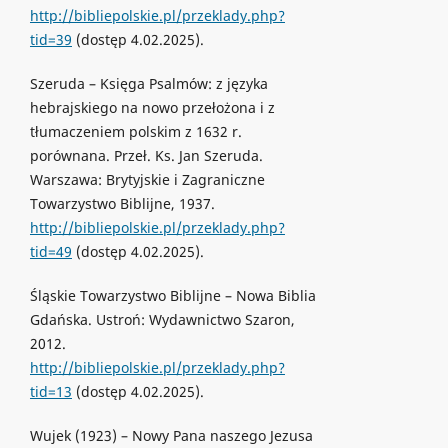
http://bibliepolskie.pl/przeklady.php?
tid=39
(dostęp 4.02.2025).
Szeruda – Księga Psalmów: z języka
hebrajskiego na nowo przełożona i z
tłumaczeniem polskim z 1632 r.
porównana. Przeł. Ks. Jan Szeruda.
Warszawa: Brytyjskie i Zagraniczne
Towarzystwo Biblijne, 1937.
http://bibliepolskie.pl/przeklady.php?
tid=49
(dostęp 4.02.2025).
Śląskie Towarzystwo Biblijne – Nowa Biblia
Gdańska. Ustroń: Wydawnictwo Szaron,
2012.
http://bibliepolskie.pl/przeklady.php?
tid=13
(dostęp 4.02.2025).
Wujek (1923) – Nowy Pana naszego Jezusa