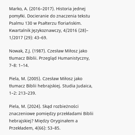
Marko, A. (2016–2017). Historia jednej
pomyłki. Docieranie do znaczenia tekstu
Psalmu 130 w Psałterzu floriańskim.
Kwartalnik Językoznawczy, 4/2016 (28)–
1/2017 (29): 43–69.
Nowak, Z.J. (1987). Czesław Miłosz jako
tłumacz Biblii. Przegląd Humanistyczny,
7–8: 1–14.
Piela, M. (2005). Czesław Miłosz jako
tłumacz Biblii hebrajskiej. Studia Judaica,
1–2: 213–239.
Piela, M. (2024). Skąd rozbieżności
znaczeniowe pomiędzy przekładami Biblii
hebrajskiej? Między Oryginałem a
Przekładem, 4(66): 53–85.