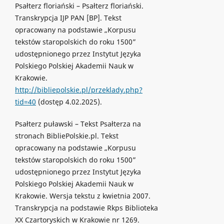
Psałterz floriański – Psałterz floriański.
Transkrypcja IJP PAN [BP]. Tekst
opracowany na podstawie „Korpusu
tekstów staropolskich do roku 1500”
udostępnionego przez Instytut Języka
Polskiego Polskiej Akademii Nauk w
Krakowie.
http://bibliepolskie.pl/przeklady.php?
tid=40
(dostęp 4.02.2025).
Psałterz puławski – Tekst Psałterza na
stronach BibliePolskie.pl. Tekst
opracowany na podstawie „Korpusu
tekstów staropolskich do roku 1500”
udostępnionego przez Instytut Języka
Polskiego Polskiej Akademii Nauk w
Krakowie. Wersja tekstu z kwietnia 2007.
Transkrypcja na podstawie Rkps Biblioteka
XX Czartoryskich w Krakowie nr 1269.