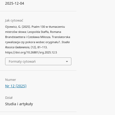
2025-12-04
Jak cytować
Ojcewicz, G. (2025). Psalm 130 w tłumaczeniu
mistrzów słowa: Leopolda Staffa, Romana
Brandstaettera i Czesława Miłosza. Translatorska
rywalizacja czy pokora wobec oryginału?.
Studia
Rossica Gedanensia
, (12), 81–113.
https://doi.org/10.26881/srg.2025.12.5
Formaty cytowań
Numer
Nr 12 (2025)
Dział
Studia i artykuły