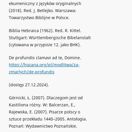
ekumeniczny z języków oryginalnych
(2018). Red. J. Betlejko. Warszawa:
Towarzystwo Biblijne w Polsce.
Biblia Hebraica (1962). Red. R. Kittel.
Stuttgart: Württembergische Bibelanstalt
(cytowana w przypisie 12. jako BHK).
De profundis clamavi ad te, Domine.
https://hozana.org/pl/modlitwa/za-
zmarlych/de-profundis
(dostęp 27.12.2024).
Górnicki, Ł. (2007). Dlaczegom jest od
Kastiliona różny. W: Balcerzan, E.,
Rajewska, E. (2007). Pisarze polscy o
sztuce przekładu 1440–2005. Antologia.
Poznań: Wydawnictwo Poznańskie.