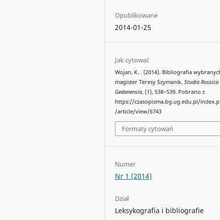
Opublikowane
2014-01-25
Jak cytować
Wojan, K. . (2014). Bibliografia wybranyc
magister Teresy Szymanik.
Studia Rossica
Gedanensia
, (1), 538–539. Pobrano z
https://czasopisma.bg.ug.edu.pl/index.
/article/view/6743
Formaty cytowań
Numer
Nr 1 (2014)
Dział
Leksykografia i bibliografie