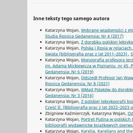
Inne teksty tego samego autora
Katarzyna Wojan,
Wybrane wiadomości z etno
Studia Rossica Gedanensia: Nr 4 (2017)
Katarzyna Wojan,
Z dorobku polskiej leksyk
Katarzyna Wojan,
Polska i Rosja w relacjach
świata (bibliografia prac z lat 2011–2023)
,
S
Katarzyna Wojan,
Monografia profesora Jer
im. Adama Mickiewicza w Poznaniu, nr 45,
Gedanensia: Nr 6 (2019)
Katarzyna Wojan,
Odszedł Profesor Jan Wawr
Rossica Gedanensia: Nr 8 (2021)
Katarzyna Wojan,
Wkład Polaków do dorobku
Gedanensia: Nr 3 (2016)
Katarzyna Wojan,
Z polskiej leksykografii b
Część II. (Bibliografia prac z lat 2022–2023
Zbigniew Kaźmierczyk, Katarzyna Wojan,
Od
Katarzyna Wojan,
Portret Putina w polskich
bibliografii wydawnictw książkowych pierws
Katarzyna Wojan,
Karelia, Karelians and th