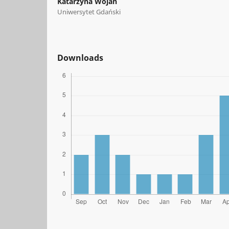
Katarzyna Wojan
Uniwersytet Gdański
Downloads