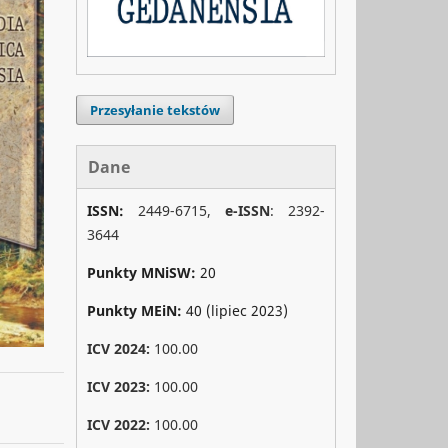
Przesyłanie tekstów
Dane
ISSN:
2449-6715,
e-ISSN
: 2392-
3644
Punkty MNiSW:
20
Punkty MEiN:
40 (lipiec 2023)
ICV 2024:
100.00
ICV 2023:
100.00
ICV 2022:
100.00