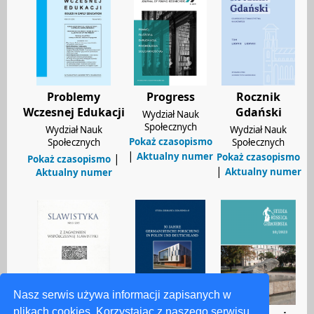
Nasz serwis używa informacji zapisanych w
plikach cookies. Korzystając z naszego serwisu